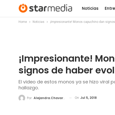
Noticias
Entr
Home
Noticias
¡Impresionante! Monos capuchino dan signos
¡Impresionante! Mo
signos de haber evo
El video de estos monos ya se hizo viral po
hallazgo.
On
Jul 5, 2018
Por:
Alejandra.chavarria