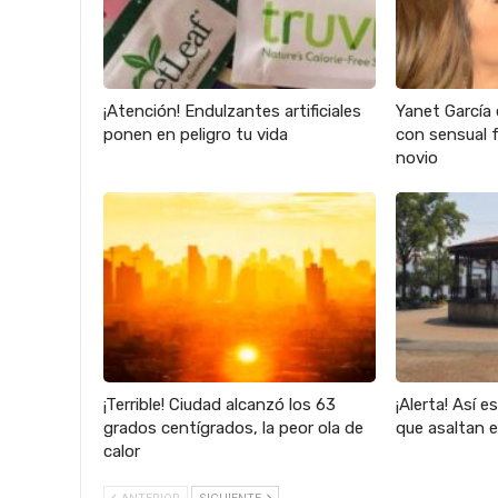
¡Atención! Endulzantes artificiales
Yanet García 
ponen en peligro tu vida
con sensual f
novio
¡Terrible! Ciudad alcanzó los 63
¡Alerta! Así e
grados centígrados, la peor ola de
que asaltan 
calor