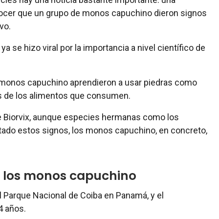
nocer que un grupo de monos capuchino dieron signos
vo.
a se hizo viral por la importancia a nivel científico de
 monos capuchino aprendieron a usar piedras como
os de los alimentos que consumen.
de Biorvix, aunque especies hermanas como los
ado estos signos, los monos capuchino, en concreto,
de los monos capuchino
el Parque Nacional de Coiba en Panamá, y el
4 años.