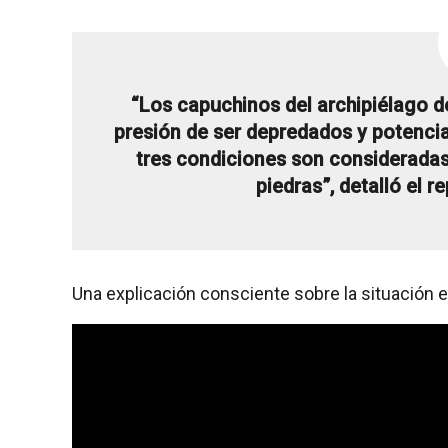
“Los capuchinos del archipiélago de
presión de ser depredados y potenci
tres condiciones son consideradas
piedras”, detalló el r
Una explicación consciente sobre la situación 