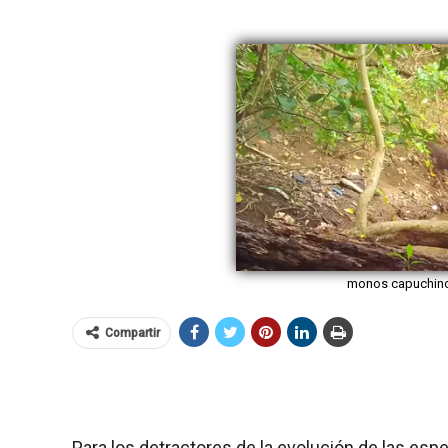
monos capuchino 
Compartir
Para los detractores de la evolución de las esp