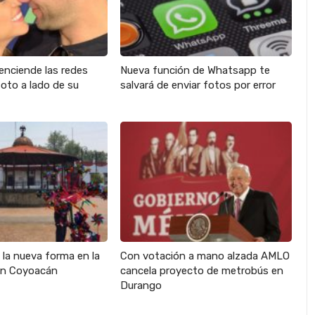
enciende las redes
Nueva función de Whatsapp te
oto a lado de su
salvará de enviar fotos por error
s la nueva forma en la
Con votación a mano alzada AMLO
en Coyoacán
cancela proyecto de metrobús en
Durango