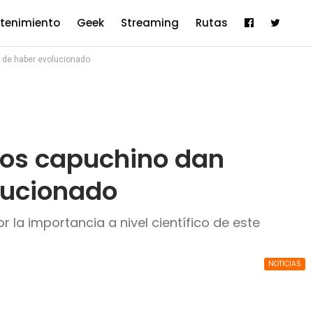
etenimiento
Geek
Streaming
Rutas
 de haber evolucionado
nos capuchino dan
lucionado
r la importancia a nivel científico de este
NOTICIAS