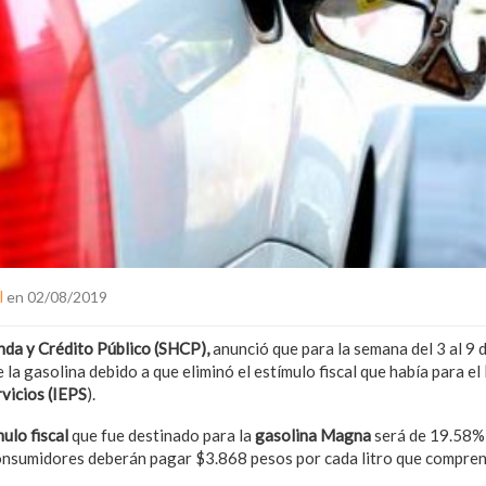
l
en 02/08/2019
nda y Crédito Público (SHCP),
anunció que para la semana del 3 al 9 
 la gasolina debido a que eliminó el estímulo fiscal que había para el
vicios (IEPS
).
mulo fiscal
que fue destinado para la
gasolina Magna
será de 19.58% 
consumidores deberán pagar $3.868 pesos por cada litro que compren 