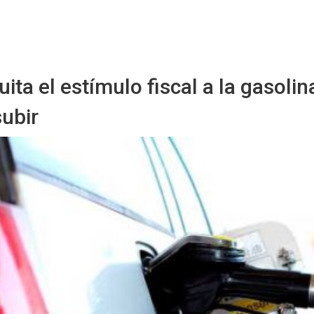
Starmedia
ita el estímulo fiscal a la gasol
subir