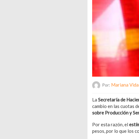
Mariana Vida
Por:
La
Secretaría de Hacie
cambio en las cuotas de
sobre Producción y Ser
Por esta razón, el
estí
pesos, por lo que los 