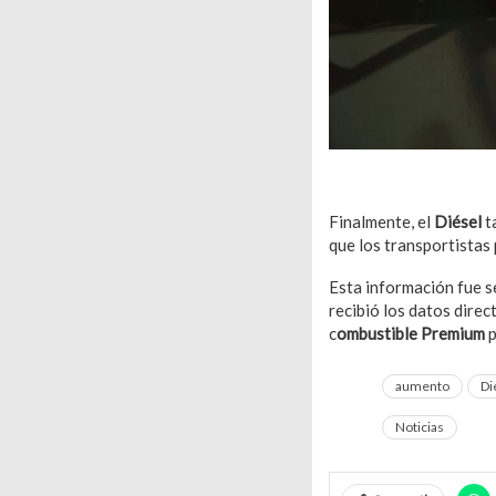
Finalmente, el
Diésel
t
que los transportistas
Esta información fue s
recibió los datos dire
c
ombustible Premium
p
aumento
Di
Noticias