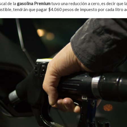
scal de la
gasolina Premium
tuvo una reducción a cero, es decir que 
tible, tendrán que pagar $4.060 pesos de impuesto por cada litro a