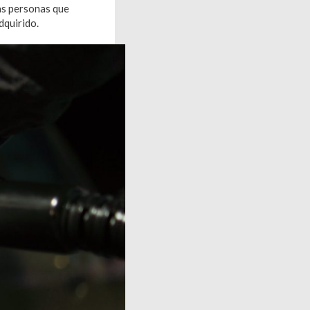
las personas que
dquirido.