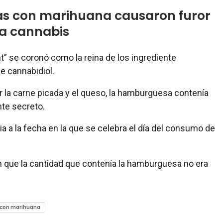
s con marihuana causaron furor
 la cannabis
” se coronó como la reina de los ingrediente
e cannabidiol.
 la carne picada y el queso, la hamburguesa contenía
nte secreto.
ia a la fecha en la que se celebra el día del consumo de
 que la cantidad que contenía la hamburguesa no era
con marihuana