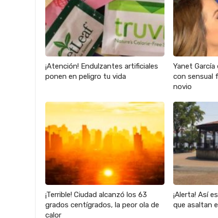
¡Atención! Endulzantes artificiales
Yanet García 
ponen en peligro tu vida
con sensual f
novio
¡Terrible! Ciudad alcanzó los 63
¡Alerta! Así e
grados centígrados, la peor ola de
que asaltan 
calor