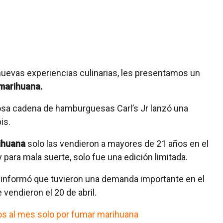
nuevas experiencias culinarias, les presentamos un
marihuana.
amosa cadena de hamburguesas Carl’s Jr lanzó una
is.
ihuana
solo las vendieron a mayores de 21 años en el
 para mala suerte, solo fue una edición limitada.
 informó que tuvieron una demanda importante en el
vendieron el 20 de abril.
os al mes solo por fumar marihuana