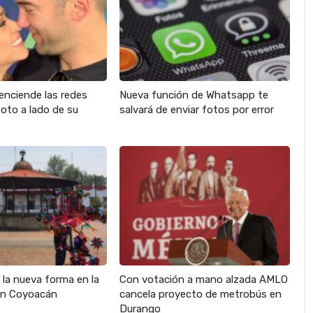
enciende las redes
Nueva función de Whatsapp te
oto a lado de su
salvará de enviar fotos por error
s la nueva forma en la
Con votación a mano alzada AMLO
en Coyoacán
cancela proyecto de metrobús en
Durango