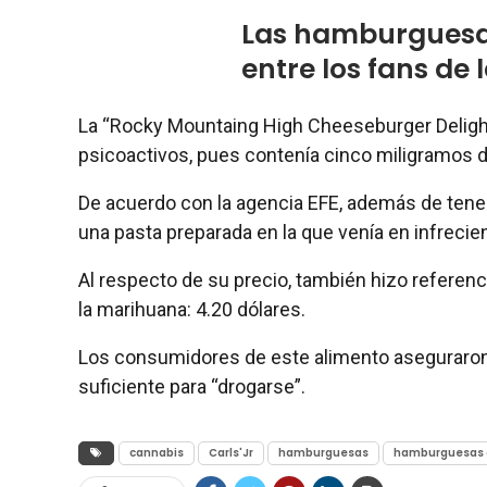
Las hamburguesa
entre los fans de
La “Rocky Mountaing High Cheeseburger Delight
psicoactivos, pues contenía cinco miligramos d
De acuerdo con la agencia EFE, además de tener
una pasta preparada en la que venía en infrecie
Al respecto de su precio, también hizo referenc
la marihuana: 4.20 dólares.
Los consumidores de este alimento aseguraron
suficiente para “drogarse”.
cannabis
Carls'Jr
hamburguesas
hamburguesas 