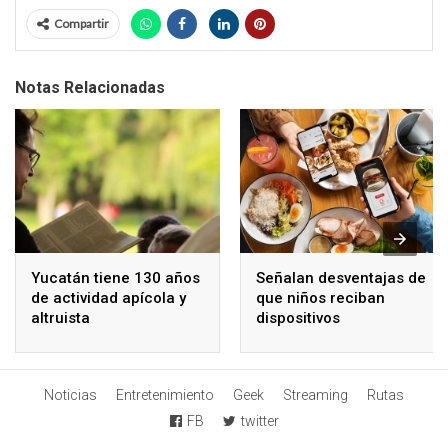
Compartir
Notas Relacionadas
Yucatán tiene 130 años
Señalan desventajas de
de actividad apícola y
que niños reciban
altruista
dispositivos
electrónicos
Noticias
Entretenimiento
Geek
Streaming
Rutas
FB
twitter