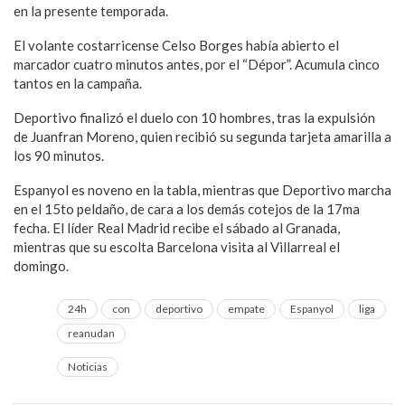
en la presente temporada.
El volante costarricense Celso Borges había abierto el
marcador cuatro minutos antes, por el “Dépor”. Acumula cinco
tantos en la campaña.
Deportivo finalizó el duelo con 10 hombres, tras la expulsión
de Juanfran Moreno, quien recibió su segunda tarjeta amarilla a
los 90 minutos.
Espanyol es noveno en la tabla, mientras que Deportivo marcha
en el 15to peldaño, de cara a los demás cotejos de la 17ma
fecha. El líder Real Madrid recibe el sábado al Granada,
mientras que su escolta Barcelona visita al Villarreal el
domingo.
24h
con
deportivo
empate
Espanyol
liga
reanudan
Noticias