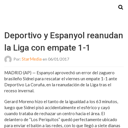
Starmedia
Deportivo y Espanyol reanudan
la Liga con empate 1-1
StarMedia
Por:
en 06/01/2017
MADRID (AP) — Espanyol aprovechó un error del zaguero
brasileño Sidnei para rescatar el viernes un empate 1-1 ante
Deportivo La Coruña, en la reanudación de la Liga tras el
receso invernal.
Gerard Moreno hizo el tanto de la igualdad a los 63 minutos,
luego que Sidnei pisó accidentalmente el esférico y cayó
cuando trataba de rechazar un centro hacia el área. El
delantero de “Los Periquitos” quedó perfectamente ubicado
para enviar el balón a las redes, con lo que llegó a siete dianas