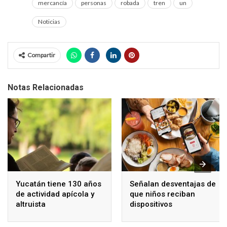
mercancía
personas
robada
tren
un
Noticias
Compartir
Notas Relacionadas
Yucatán tiene 130 años
Señalan desventajas de
de actividad apícola y
que niños reciban
altruista
dispositivos
electrónicos