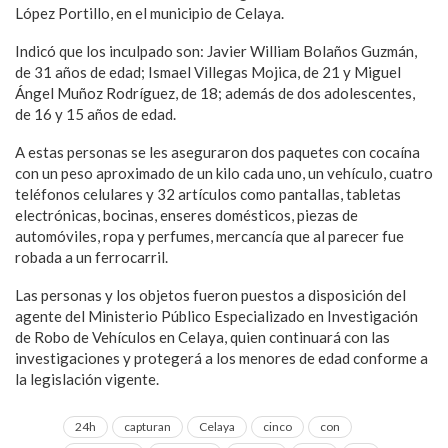
López Portillo, en el municipio de Celaya.
Indicó que los inculpado son: Javier William Bolaños Guzmán,
de 31 años de edad; Ismael Villegas Mojica, de 21 y Miguel
Ángel Muñoz Rodríguez, de 18; además de dos adolescentes,
de 16 y 15 años de edad.
A estas personas se les aseguraron dos paquetes con cocaína
con un peso aproximado de un kilo cada uno, un vehículo, cuatro
teléfonos celulares y 32 artículos como pantallas, tabletas
electrónicas, bocinas, enseres domésticos, piezas de
automóviles, ropa y perfumes, mercancía que al parecer fue
robada a un ferrocarril.
Las personas y los objetos fueron puestos a disposición del
agente del Ministerio Público Especializado en Investigación
de Robo de Vehículos en Celaya, quien continuará con las
investigaciones y protegerá a los menores de edad conforme a
la legislación vigente.
24h
capturan
Celaya
cinco
con