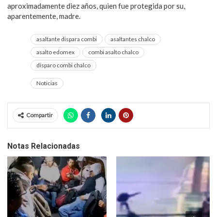
aproximadamente diez años, quien fue protegida por su,
aparentemente, madre.
asaltante dispara combi
asaltantes chalco
asalto edomex
combi asalto chalco
disparo combi chalco
Noticias
Compartir
Notas Relacionadas