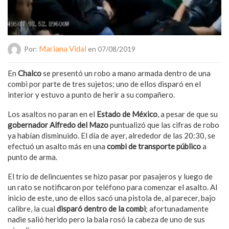
Mariana Vidal
Por:
en 07/08/2019
En
Chalco
se presentó un robo a mano armada dentro de una
combi por parte de tres sujetos; uno de ellos disparó en el
interior y estuvo a punto de herir a su compañero.
Los asaltos no paran en el
Estado de México
, a pesar de que su
gobernador Alfredo del Mazo
puntualizó que las cifras de robo
ya habían disminuido. El día de ayer, alrededor de las 20:30, se
efectuó un asalto más en una
combi de transporte público
a
punto de arma.
El trío de delincuentes se hizo pasar por pasajeros y luego de
un rato se notificaron por teléfono para comenzar el asalto. Al
inicio de este, uno de ellos sacó una pistola de, al parecer, bajo
calibre, la cual
disparó dentro de la combi
; afortunadamente
nadie salió herido pero la bala rosó la cabeza de uno de sus