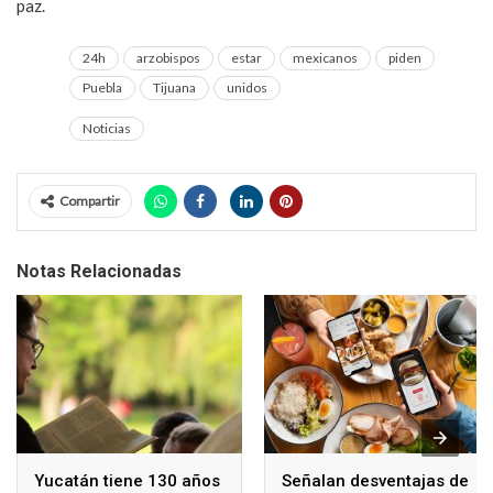
paz.
24h
arzobispos
estar
mexicanos
piden
Puebla
Tijuana
unidos
Noticias
Compartir
Notas Relacionadas
Yucatán tiene 130 años
Señalan desventajas de