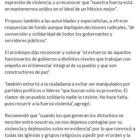
expresión de violencia, y a reconocer que “nuestra fuerza está
en mantenernos unidos en el ideal de un México mejor”.
Propuso también a las autoridades y especialistas, a ofrecer
respuestas de fondo aunque impliquen decisiones radicales, “de
conversión y solidaridad de todos los gobernantes y
servidores públicos”.
El arzobispo dijo reconocer y valorar “el esfuerzo de aquellos
funcionarios de gobierno a distintos niveles que trabajan con
empeño en el bienestar integral de su pueblo y que son
constructores de paz”.
También exhortó a la ciudadanía a evitar ser manipulados por
partidos políticos o líderes “que buscan sólo su provecho. El
clamor de un pueblo solidario nadie lo resiste. No hace falta,
pues recurrir a la fuerza violenta”, agregó.
Recomendó que “cuando los que generan los disturbios se
mezclen entre nosotros, no nos dejemos contagiar por su
violencia y dejémoslos solos en evidencia”, por lo que convocó a
todas las iglesias y grupos religiosos a pedir por el orden y la