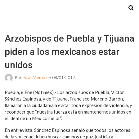
Starmedia
Arzobispos de Puebla y Tijuana
piden a los mexicanos estar
unidos
StarMedia
Por:
en 08/01/2017
Puebla, 8 Ene (Notimex).- Los arzobispos de Puebla, Víctor
Sánchez Espinosa, y de Tijuana, Francisco Moreno Barrón,
llamaron a la ciudadanía a evitar toda expresión de violencia, y
reconocer que “nuestra fuerza está en mantenernos unidos en
el ideal de un México mejor”.
En entrevista, Sánchez Espinosa señaló que todos los actores
de la sociedad deben buscar caminos de paz, justicia y