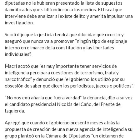
diputadas no le hubieran presentado la lista de supuestos
damnificados que sí difundieron a los medios. El fiscal que
interviene debe analizar si existe delito y amerita impulsar una
investigación.
Scioli dijo que la justicia tendrá que dilucidar qué ocurrió y
aseguró que nunca va a promover “ningún tipo de espionaje
interno en el marco de la constitución y las libertades
individuales”.
Macri acotó que “es muy importante tener servicios de
inteligencia pero para cuestiones de terrorismo, trata y
narcotráfico” y denunció que “el gobierno los utilizó por su
obsesión de saber qué dicen los periodistas, jueces o políticos”.
“No nos extrañaría que fuera verdad” la denuncia, dijo a su vez
el candidato presidencial Nicolás del Caño, del Frente de
Izquierda.
Agregó que cuando el gobierno presentó meses atrás la
propuesta de creación de una nueva agencia de inteligencia su
grupo planteó en la Cámara de Diputados “un dictamen de