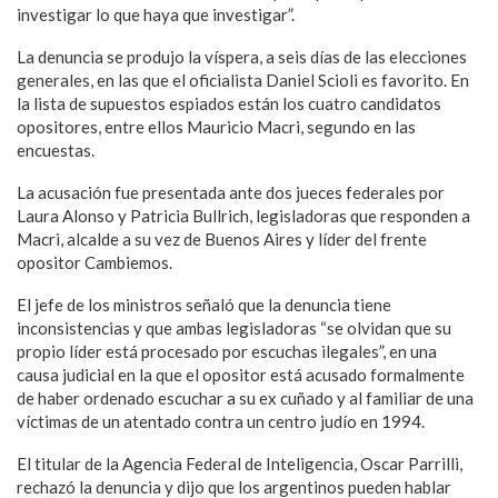
investigar lo que haya que investigar”.
La denuncia se produjo la víspera, a seis días de las elecciones
generales, en las que el oficialista Daniel Scioli es favorito. En
la lista de supuestos espiados están los cuatro candidatos
opositores, entre ellos Mauricio Macri, segundo en las
encuestas.
La acusación fue presentada ante dos jueces federales por
Laura Alonso y Patricia Bullrich, legisladoras que responden a
Macri, alcalde a su vez de Buenos Aires y líder del frente
opositor Cambiemos.
El jefe de los ministros señaló que la denuncia tiene
inconsistencias y que ambas legisladoras “se olvidan que su
propio líder está procesado por escuchas ilegales”, en una
causa judicial en la que el opositor está acusado formalmente
de haber ordenado escuchar a su ex cuñado y al familiar de una
víctimas de un atentado contra un centro judío en 1994.
El titular de la Agencia Federal de Inteligencia, Oscar Parrilli,
rechazó la denuncia y dijo que los argentinos pueden hablar