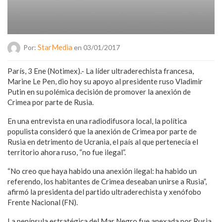
StarMedia
Por:
en 03/01/2017
París, 3 Ene (Notimex).- La líder ultraderechista francesa,
Marine Le Pen, dio hoy su apoyo al presidente ruso Vladimir
Putin en su polémica decisión de promover la anexión de
Crimea por parte de Rusia.
En una entrevista en una radiodifusora local, la política
populista consideró que la anexión de Crimea por parte de
Rusia en detrimento de Ucrania, el país al que pertenecía el
territorio ahora ruso, “no fue ilegal”.
“No creo que haya habido una anexión ilegal: ha habido un
referendo, los habitantes de Crimea deseaban unirse a Rusia”,
afirmó la presidenta del partido ultraderechista y xenófobo
Frente Nacional (FN).
La península estratégica del Mar Negro fue anexada por Rusia