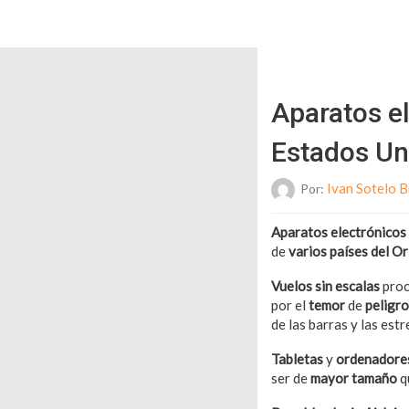
Aparatos el
Estados Un
Ivan Sotelo 
Por:
Aparatos electrónicos
de
varios países del
Or
Vuelos sin escalas
proc
por el
temor
de
peligro
de las barras y las estre
Tabletas
y
ordenadores
ser de
mayor tamaño
q