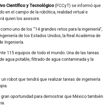
vo Científico y Tecnológico
(FCCyT) se informó que
o en el campo de la robótica, realidad virtual e
será quien los asesore.
, como uno de los “14 grandes retos para la ingeniería”,
ngeniería de los Estados Unidos, la Real Academia de
e Ingeniería.
te 115 equipos de todo el mundo. Una de las tareas
e agua potable, filtrado de agua contaminada y la
n robot que tendrá que realizar tareas de ingeniería
pia.
a gran oportunidad para demostrar que México también
ia.