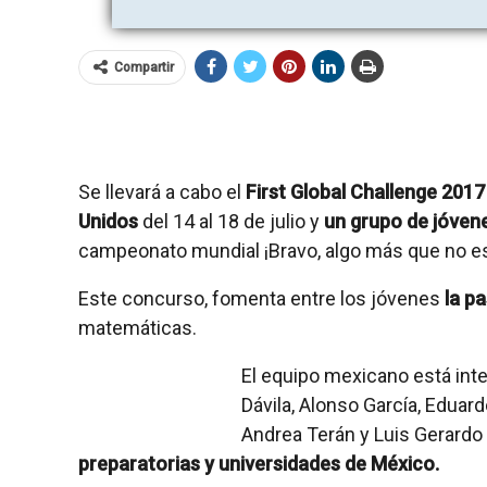
Compartir
Se llevará a cabo el
First Global Challenge 2017
Unidos
del 14 al 18 de julio y
un grupo de jóven
campeonato mundial ¡Bravo, algo más que no es
Este concurso, fomenta entre los jóvenes
la pa
matemáticas.
El equipo mexicano está int
Dávila, Alonso García, Eduar
Andrea Terán y Luis Gerard
preparatorias y universidades de México.