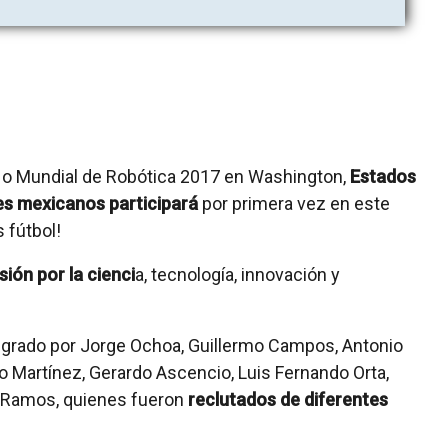
o Mundial de Robótica 2017 en Washington,
Estados
es mexicanos participará
por primera vez en este
 fútbol!
sión por la cienci
a, tecnología, innovación y
egrado por Jorge Ochoa, Guillermo Campos, Antonio
do Martínez, Gerardo Ascencio, Luis Fernando Orta,
o Ramos, quienes fueron
reclutados de diferentes