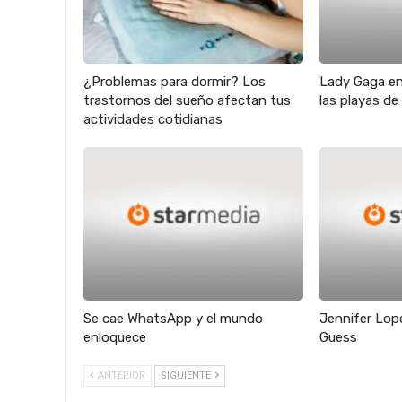
¿Problemas para dormir? Los
Lady Gaga en
trastornos del sueño afectan tus
las playas de
actividades cotidianas
Se cae WhatsApp y el mundo
Jennifer Lope
enloquece
Guess
ANTERIOR
SIGUIENTE