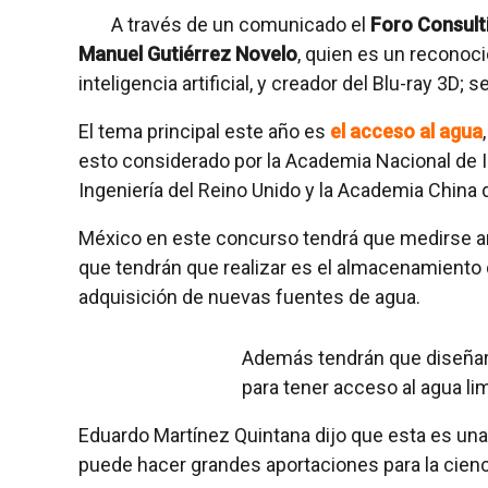
A través de un comunicado el
Foro Consulti
Manuel Gutiérrez Novelo
, quien es un reconocid
inteligencia artificial, y creador del Blu-ray 3D; 
El tema principal este año es
el acceso al agua
esto considerado por la Academia Nacional de I
Ingeniería del Reino Unido y la Academia China d
México en este concurso tendrá que medirse an
que tendrán que realizar es el almacenamiento d
adquisición de nuevas fuentes de agua.
Además tendrán que diseñar u
para tener acceso al agua lim
Eduardo Martínez Quintana dijo que esta es un
puede hacer grandes aportaciones para la cienc