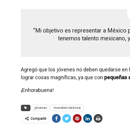
“Mi objetivo es representar a México 
tenemos talento mexicano, 
Agregó que los jóvenes no deben quedarse en l
lograr cosas magníficas, ya que con
pequeñas a
¡Enhorabuena!
jóvenes
mundial robótica
Compartir