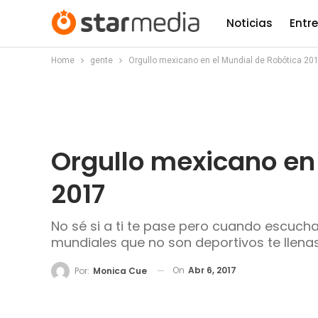
Noticias
Entr
Home
gente
Orgullo mexicano en el Mundial de Robótica 20
Orgullo mexicano en
2017
No sé si a ti te pase pero cuando escu
mundiales que no son deportivos te llena
On
Abr 6, 2017
Por:
Monica Cue