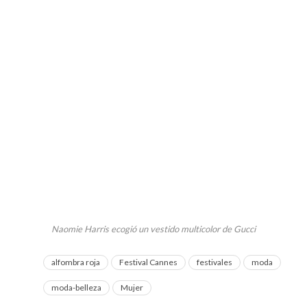
Naomie Harris ecogió un vestido multicolor de Gucci
alfombra roja
Festival Cannes
festivales
moda
moda-belleza
Mujer