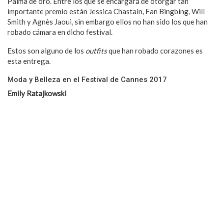
Palma de oro. Entre los que se encargará de otorgar tan
importante premio están Jessica Chastain, Fan Bingbing, Will
Smith y Agnès Jaoui, sin embargo ellos no han sido los que han
robado cámara en dicho festival.
Estos son alguno de los
outfits
que han robado corazones es
esta entrega.
Moda y Belleza en el Festival de Cannes 2017
Emily Ratajkowski