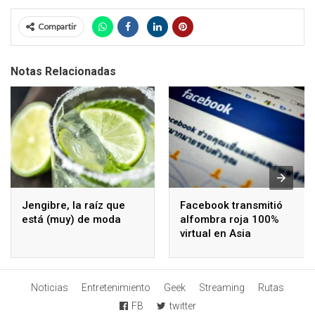
Compartir
Notas Relacionadas
Jengibre, la raíz que
Facebook transmitió
está (muy) de moda
alfombra roja 100%
virtual en Asia
Noticias
Entretenimiento
Geek
Streaming
Rutas
FB
twitter