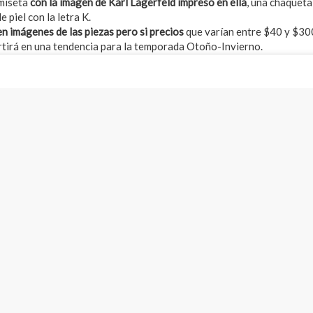
miseta
con la imagen de Karl Lagerfeld impreso en ella
, una chaqueta
 piel con la letra K.
n imágenes de las piezas pero si precios
que varían entre $40 y $300
tirá en una tendencia para la temporada Otoño-Invierno.