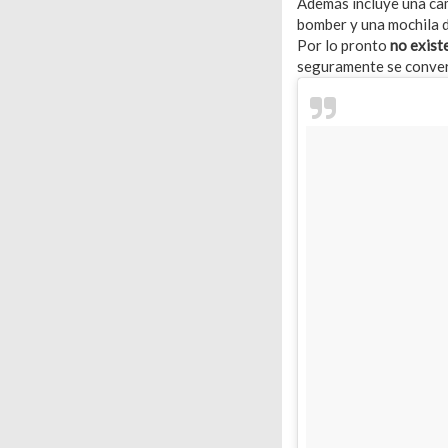
Además incluye una ca
bomber y una mochila de
Por lo pronto
no existe
seguramente se conver