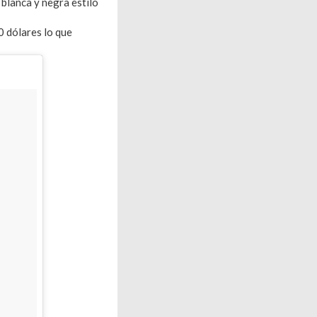
 blanca y negra estilo
 dólares lo que