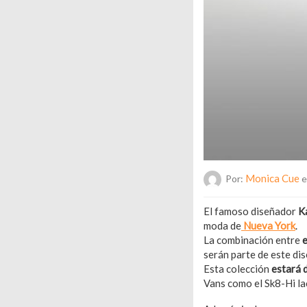
Monica Cue
Por:
e
El famoso diseñador
K
moda de
Nueva York
.
La combinación entre
e
serán parte de este di
Esta colección
estará 
Vans como el Sk8-Hi la