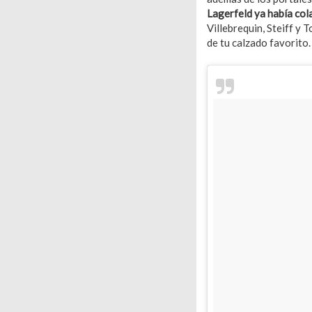
Lagerfeld ya había co
Villebrequin, Steiff y
de tu calzado favorito.