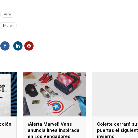
Vans
Mujer
cción
¡Alerta Marvel! Vans
Colette cerrará su
anuncia línea inspirada
puertas el siguien
en Los Vengadores
invierno