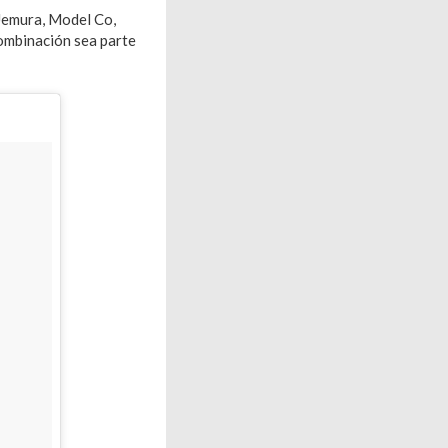
Uemura, Model Co,
combinación sea parte