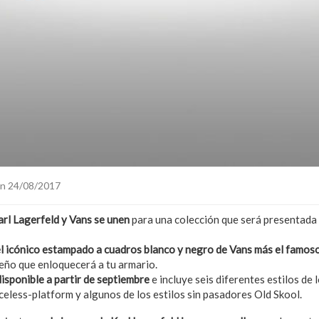
n 24/08/2017
arl Lagerfeld y Vans se unen
para una colección que será presentada 
l icónico estampado a cuadros blanco y negro de Vans más el famoso
seño que enloquecerá a tu armario.
disponible a partir de septiembre
e incluye seis diferentes estilos de 
celess-platform y algunos de los estilos sin pasadores Old Skool.