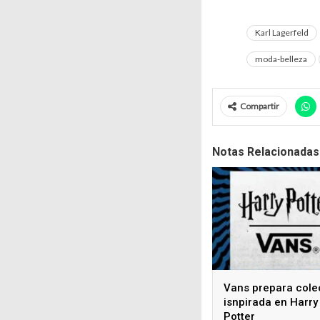
Karl Lagerfeld
moda-belleza
Compartir
Notas Relacionadas
Vans prepara cole
isnpirada en Harry
Potter