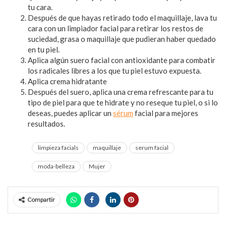
tu cara.
Después de que hayas retirado todo el maquillaje, lava tu
cara con un limpiador facial para retirar los restos de
suciedad, grasa o maquillaje que pudieran haber quedado
en tu piel.
Aplica algún suero facial con antioxidante para combatir
los radicales libres a los que tu piel estuvo expuesta.
Aplica crema hidratante
Después del suero, aplica una crema refrescante para tu
tipo de piel para que te hidrate y no reseque tu piel, o si lo
deseas, puedes aplicar un
sérum
facial para mejores
resultados.
limpieza facials
maquillaje
serum facial
moda-belleza
Mujer
Compartir