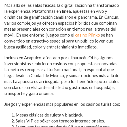
Más allá de las salas físicas, la digitalización ha transformado
la experiencia. Plataformas en línea, apuestas en vivo y
dinámicas de gamificación cambiaron el panorama. En Cancún,
varios complejos ya ofrecen espacios híbridos que combinan
mesas presenciales con conexión en tiempo real a través del
móvil. En ese entorno, juegos como el
casino Plinko
se han
convertido en atractivo especial para un público joven que
busca agilidad, color y entretenimiento inmediato.
Incluso en Acapulco, afectado por el huracán Otis, algunos
inversionistas reabrieron casinos con propuestas renovadas.
La meta es recuperar al turismo nacional, en especial al que
llega desde la Ciudad de México, y sumar opciones más allá del
mar. La apuesta es arriesgada, pero los beneficios potenciales
son claros: un visitante satisfecho gasta más en hospedaje,
transporte y gastronomía.
Juegos y experiencias más populares en los casinos turísticos:
Mesas clásicas de ruleta y blackjack.
Salas VIP de póker con torneos internacionales.
Máquinas tragamonedas de última generación con