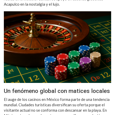
Acapulco en la nostalgia y el lujo.
Un fenómeno global con matices locales
El auge de los casinos en México forma parte de una tendencia
mundial. Ciudades turísticas diversifican su oferta porque el
visitante actual no se conforma con descansar en la playa. En