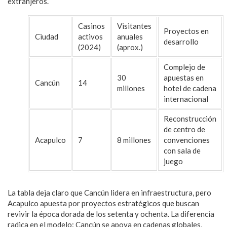
extranjeros.
Casinos
Visitantes
Proyectos en
Ciudad
activos
anuales
desarrollo
(2024)
(aprox.)
Complejo de
30
apuestas en
Cancún
14
millones
hotel de cadena
internacional
Reconstrucción
de centro de
Acapulco
7
8 millones
convenciones
con sala de
juego
La tabla deja claro que Cancún lidera en infraestructura, pero
Acapulco apuesta por proyectos estratégicos que buscan
revivir la época dorada de los setenta y ochenta. La diferencia
radica en el modelo: Cancún se apoya en cadenas globales,