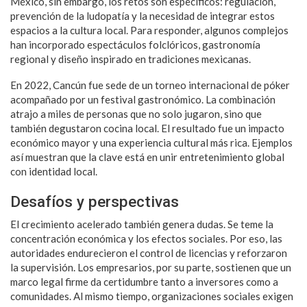
México, sin embargo, los retos son específicos: regulación,
prevención de la ludopatía y la necesidad de integrar estos
espacios a la cultura local. Para responder, algunos complejos
han incorporado espectáculos folclóricos, gastronomía
regional y diseño inspirado en tradiciones mexicanas.
En 2022, Cancún fue sede de un torneo internacional de póker
acompañado por un festival gastronómico. La combinación
atrajo a miles de personas que no solo jugaron, sino que
también degustaron cocina local. El resultado fue un impacto
económico mayor y una experiencia cultural más rica. Ejemplos
así muestran que la clave está en unir entretenimiento global
con identidad local.
Desafíos y perspectivas
El crecimiento acelerado también genera dudas. Se teme la
concentración económica y los efectos sociales. Por eso, las
autoridades endurecieron el control de licencias y reforzaron
la supervisión. Los empresarios, por su parte, sostienen que un
marco legal firme da certidumbre tanto a inversores como a
comunidades. Al mismo tiempo, organizaciones sociales exigen