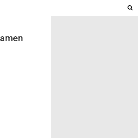
 Mamen