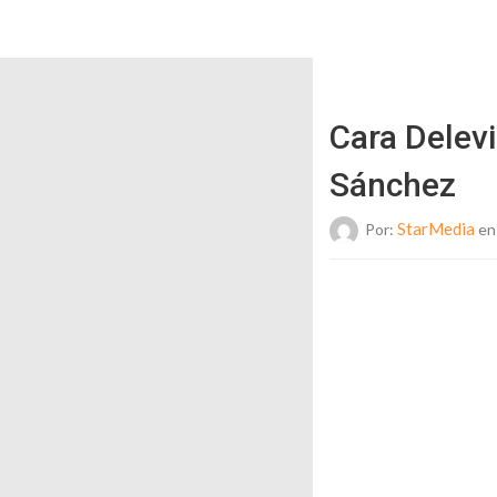
Cara Delev
Sánchez
StarMedia
Por:
en