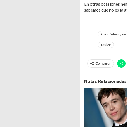
En otras ocasiones hem
sabemos que no es la g
Cara Delevingne
Mujer
Compartir
Notas Relacionadas