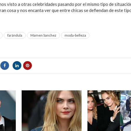
os visto a otras celebridades pasando por el mismo tipo de situació
ran cosa y nos encanta ver que entre chicas se defiendan de este tipo
farándula
Mamen Sanchez
moda-belleza