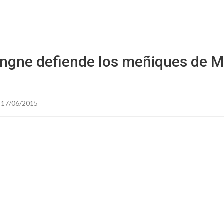
Starmedia
ingne defiende los meñiques de
 17/06/2015