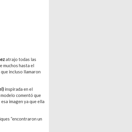
hez
atrajo todas las
de muchos hasta el
que incluso llamaron
l)
inspirada en el
a modelo comentó que
n esa imagen ya que ella
ñiques “encontraron un