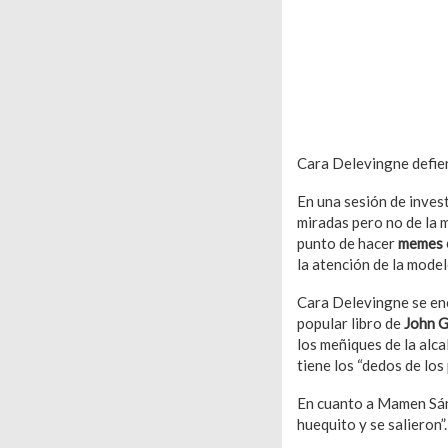
Cara Delevingne defien
En una sesión de inves
miradas pero no de la 
punto de hacer
memes e
la atención de la mode
Cara Delevingne se en
popular libro de
John 
los meñiques de la alca
tiene los “dedos de los
En cuanto a Mamen Sánc
huequito y se salieron”.