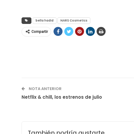
bella hadid
NARS Cosmetics
Compartir
NOTA ANTERIOR
Netflix & chill, los estrenos de julio
También podría gustarte