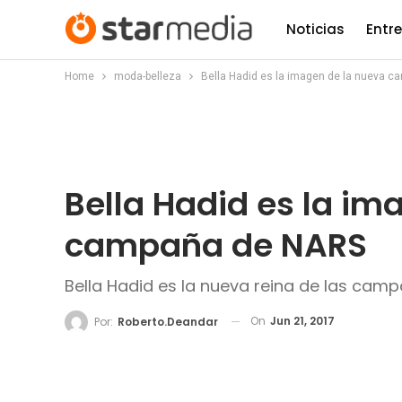
Noticias
Entr
Home
moda-belleza
Bella Hadid es la imagen de la nueva 
Bella Hadid es la im
campaña de NARS
Bella Hadid es la nueva reina de las camp
On
Jun 21, 2017
Por:
Roberto.deandar