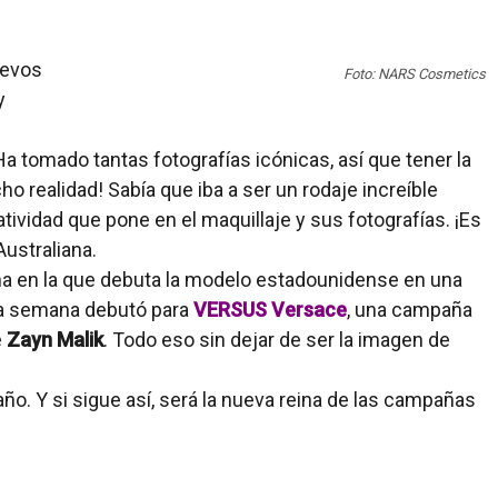
uevos
Foto: NARS Cosmetics
y
a tomado tantas fotografías icónicas, así que tener la
o realidad! Sabía que iba a ser un rodaje increíble
eatividad que pone en el maquillaje y sus fotografías. ¡Es
ustraliana.
a en la que debuta la modelo estadounidense en una
la semana debutó para
VERSUS Versace
, una campaña
e
Zayn Malik
. Todo eso sin dejar de ser la imagen de
año. Y si sigue así, será la nueva reina de las campañas