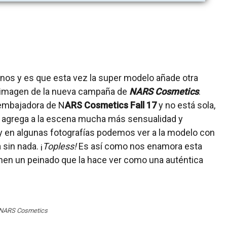
nos y es que esta vez la super modelo añade otra
a imagen de la nueva campaña de
NARS Cosmetics
.
 embajadora de N
ARS Cosmetics Fall 17
y no está sola,
 agrega a la escena mucha más sensualidad y
y en algunas fotografías podemos ver a la modelo con
sin nada. ¡
Topless!
Es así como nos enamora esta
en un peinado que la hace ver como una auténtica
 NARS Cosmetics