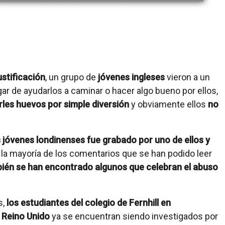
ustificación
, un grupo de
jóvenes ingleses
vieron a un
gar de ayudarlos a caminar o hacer algo bueno por ellos,
arles huevos por simple diversión
y obviamente ellos
no
 jóvenes londinenses fue grabado por uno de ellos y
 la mayoría de los comentarios que se han podido leer
bién se han encontrado algunos que celebran el abuso
s,
los estudiantes del colegio de Fernhill en
 Reino Unido
ya se encuentran siendo investigados por