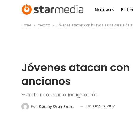
Noticias
Entr
Home
mexico
Jóvenes atacan con huevos a una pareja de 
Jóvenes atacan con 
ancianos
Esto ha causado indignación.
On
Oct 16, 2017
Por:
Karimy Ortíz Ramos