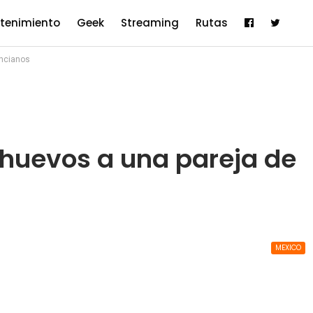
etenimiento
Geek
Streaming
Rutas
ancianos
huevos a una pareja de
MEXICO