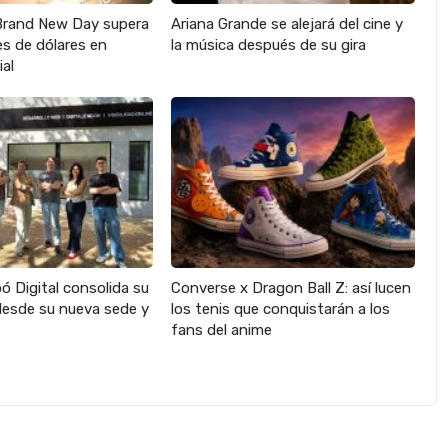
Brand New Day supera
Ariana Grande se alejará del cine y
nes de dólares en
la música después de su gira
ial
 Digital consolida su
Converse x Dragon Ball Z: así lucen
desde su nueva sede y
los tenis que conquistarán a los
fans del anime