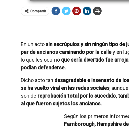
Compartir
En un acto
sin escrúpulos y sin ningún tipo de j
par de ancianos caminando por la calle
y en lu
lo que les ocurrió
que sería divertido fue arroj
podían defenderse.
Dicho acto tan
desagradable e insensato de los
se ha vuelto viral en las redes sociales
, aunque
son de
reprobación total por lo sucedido, tam
al que fueron sujetos los ancianos.
Según los primeros informe
Farnborough, Hampshire de