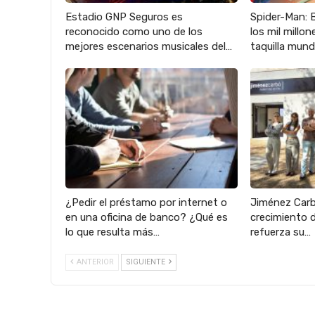
Estadio GNP Seguros es
Spider-Man: 
reconocido como uno de los
los mil millo
mejores escenarios musicales del…
taquilla mund
¿Pedir el préstamo por internet o
Jiménez Carbó
en una oficina de banco? ¿Qué es
crecimiento 
lo que resulta más…
refuerza su…
ANTERIOR
SIGUIENTE