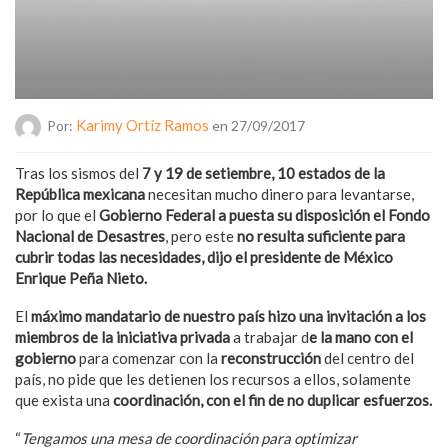
Karimy Ortíz Ramos
Por:
en 27/09/2017
Tras los sismos del
7 y 19 de setiembre, 10 estados de la
República mexicana
necesitan mucho dinero para levantarse,
por lo que el
Gobierno Federal a puesta su disposición el Fondo
Nacional de Desastres
, pero este
no resulta suficiente para
cubrir todas las necesidades, dijo el presidente de México
Enrique Peña Nieto.
El
máximo mandatario de nuestro país hizo una invitación a los
miembros de la iniciativa privada
a trabajar d
e la mano con el
gobierno
para comenzar con la
reconstrucción
del centro del
país, no pide que les detienen los recursos a ellos, solamente
que exista una
coordinación, con el fin de no duplicar esfuerzos.
“
Tengamos una mesa de coordinación para optimizar