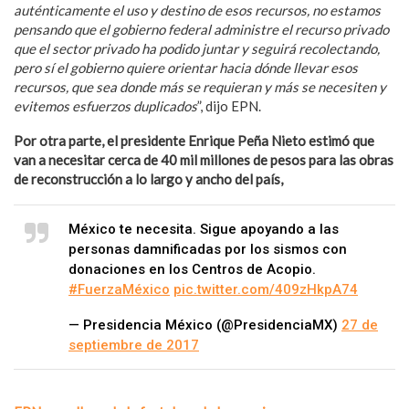
auténticamente el uso y destino de esos recursos, no estamos
pensando que el gobierno federal administre el recurso privado
que el sector privado ha podido juntar y seguirá recolectando,
pero sí el gobierno quiere orientar hacia dónde llevar esos
recursos, que sea donde más se requieran y más se necesiten y
evitemos esfuerzos duplicados
”, dijo EPN.
Por otra parte, el presidente Enrique Peña Nieto estimó que
van a necesitar cerca de 40 mil millones de pesos para las obras
de reconstrucción a lo largo y ancho del país,
México te necesita. Sigue apoyando a las
personas damnificadas por los sismos con
donaciones en los Centros de Acopio.
#FuerzaMéxico
pic.twitter.com/409zHkpA74
— Presidencia México (@PresidenciaMX)
27 de
septiembre de 2017