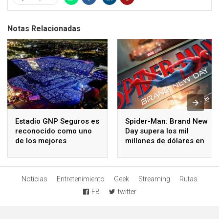
Notas Relacionadas
Estadio GNP Seguros es
Spider-Man: Brand New
reconocido como uno
Day supera los mil
de los mejores
millones de dólares en
escenarios musicales
taquilla mundial
del mundo
Noticias
Entretenimiento
Geek
Streaming
Rutas
FB
twitter