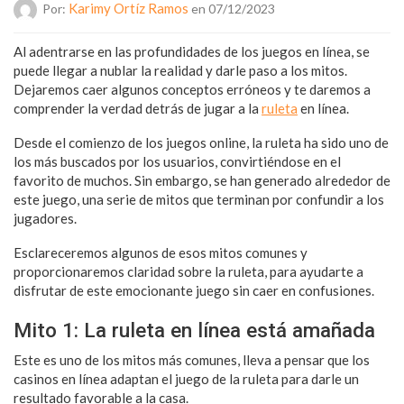
Karimy Ortíz Ramos
Por:
en 07/12/2023
Al adentrarse en las profundidades de los juegos en línea, se
puede llegar a nublar la realidad y darle paso a los mitos.
Dejaremos caer algunos conceptos erróneos y te daremos a
comprender la verdad detrás de jugar a la
ruleta
en línea.
Desde el comienzo de los juegos online, la ruleta ha sido uno de
los más buscados por los usuarios, convirtiéndose en el
favorito de muchos. Sin embargo, se han generado alrededor de
este juego, una serie de mitos que terminan por confundir a los
jugadores.
Esclareceremos algunos de esos mitos comunes y
proporcionaremos claridad sobre la ruleta, para ayudarte a
disfrutar de este emocionante juego sin caer en confusiones.
Mito 1: La ruleta en línea está amañada
Este es uno de los mitos más comunes, lleva a pensar que los
casinos en línea adaptan el juego de la ruleta para darle un
resultado favorable a la casa.