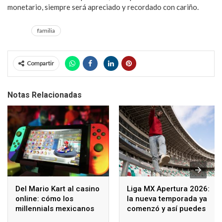
monetario, siempre será apreciado y recordado con cariño.
familia
Compartir
Notas Relacionadas
Del Mario Kart al casino
Liga MX Apertura 2026:
online: cómo los
la nueva temporada ya
millennials mexicanos
comenzó y así puedes
redefinen el ocio digital
seguir los partidos