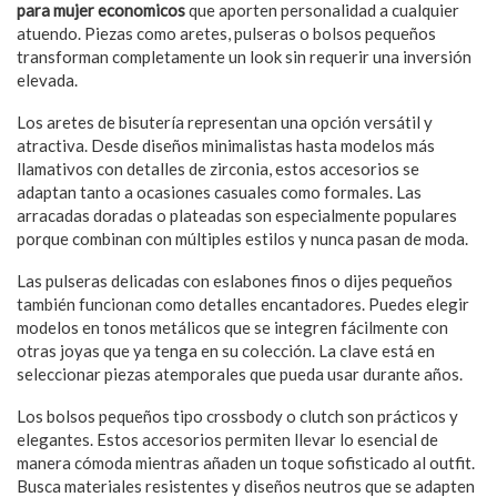
para mujer economicos
que aporten personalidad a cualquier
atuendo. Piezas como aretes, pulseras o bolsos pequeños
transforman completamente un look sin requerir una inversión
elevada.
Los aretes de bisutería representan una opción versátil y
atractiva. Desde diseños minimalistas hasta modelos más
llamativos con detalles de zirconia, estos accesorios se
adaptan tanto a ocasiones casuales como formales. Las
arracadas doradas o plateadas son especialmente populares
porque combinan con múltiples estilos y nunca pasan de moda.
Las pulseras delicadas con eslabones finos o dijes pequeños
también funcionan como detalles encantadores. Puedes elegir
modelos en tonos metálicos que se integren fácilmente con
otras joyas que ya tenga en su colección. La clave está en
seleccionar piezas atemporales que pueda usar durante años.
Los bolsos pequeños tipo crossbody o clutch son prácticos y
elegantes. Estos accesorios permiten llevar lo esencial de
manera cómoda mientras añaden un toque sofisticado al outfit.
Busca materiales resistentes y diseños neutros que se adapten