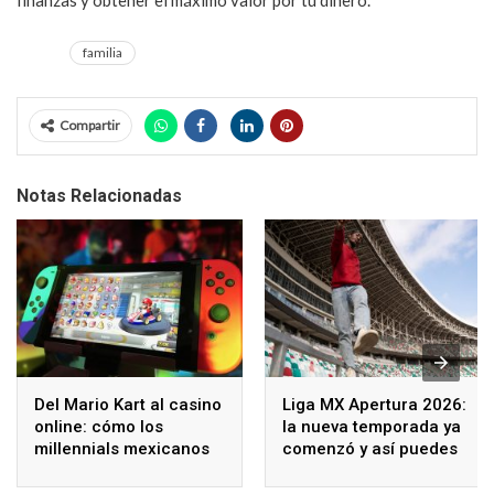
familia
Compartir
Notas Relacionadas
Del Mario Kart al casino
Liga MX Apertura 2026:
online: cómo los
la nueva temporada ya
millennials mexicanos
comenzó y así puedes
redefinen el ocio digital
seguir los partidos