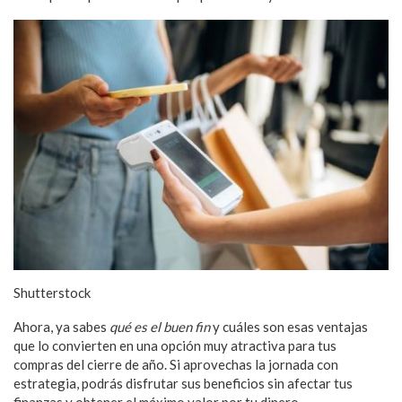
Shutterstock
Ahora, ya sabes
qué es el buen fin
y cuáles son esas ventajas
que lo convierten en una opción muy atractiva para tus
compras del cierre de año. Si aprovechas la jornada con
estrategia, podrás disfrutar sus beneficios sin afectar tus
finanzas y obtener el máximo valor por tu dinero.