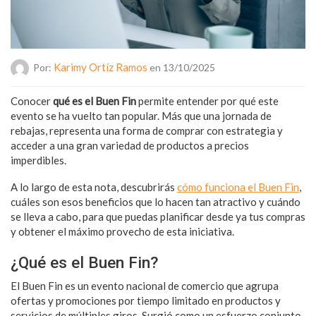
Karimy Ortíz Ramos
Por:
en 13/10/2025
Conocer
qué es el Buen Fin
permite entender por qué este
evento se ha vuelto tan popular. Más que una jornada de
rebajas, representa una forma de comprar con estrategia y
acceder a una gran variedad de productos a precios
imperdibles.
A lo largo de esta nota, descubrirás
cómo funciona el Buen Fin
,
cuáles son esos beneficios que lo hacen tan atractivo y cuándo
se lleva a cabo, para que puedas planificar desde ya tus compras
y obtener el máximo provecho de esta iniciativa.
¿Qué es el Buen Fin?
El Buen Fin es un evento nacional de comercio que agrupa
ofertas y promociones por tiempo limitado en productos y
servicios de múltiples giros. Surgió como un esfuerzo conjunto