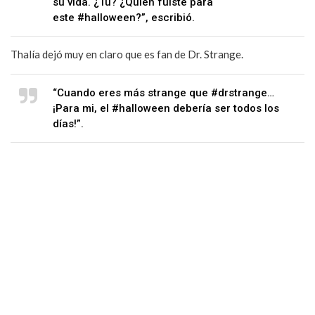
su vida. ¿Tú? ¿Quién fuiste para
este #halloween?”, escribió.
Thalía dejó muy en claro que es fan de Dr. Strange.
“Cuando eres más strange que #drstrange…
¡Para mi, el #halloween debería ser todos los
días!”.