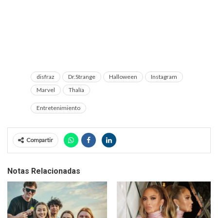
disfraz
Dr.Strange
Halloween
Instagram
Marvel
Thalía
Entretenimiento
Compartir
Notas Relacionadas