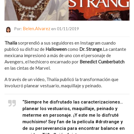
Belen.alvarez
Por:
en 01/11/2019
Thalía
sorprendió a sus seguidores en Instagram cuando
publicó su disfraz de
Halloween
como
Dr. Strange
.La cantante
mexicana impresionó a más de uno con el personaje de
Avengers, el hechicero encarnado por
Benedict Cumberbatch
en las cintas de Marvel.
A través de un video, Thalía publicó la transformación que
involucró planear vestuario, maquillaje y peinado.
“Siempre he disfrutado las caracterizaciones…
planear los vestuarios, maquillaje, peinado y
meterme en personaje. ¡Y este me lo disfruté
muchísimo! Soy fan de la película #drstrange y
de su perseverancia para encontrar balance en