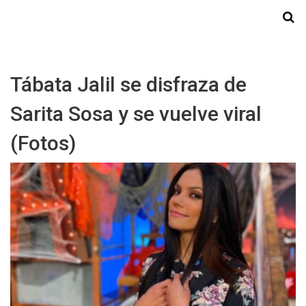
Starmedia
Tábata Jalil se disfraza de
Sarita Sosa y se vuelve viral
(Fotos)