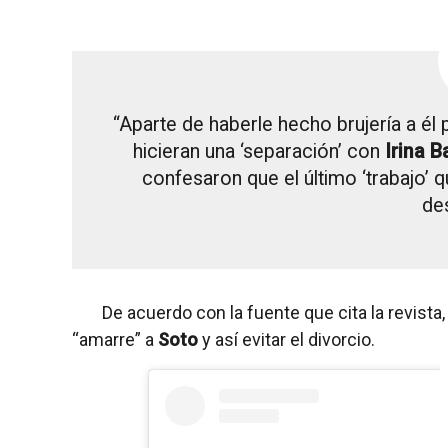
“Aparte de haberle hecho brujería a él 
hicieran una ‘separación’ con
Irina 
confesaron que el último ‘trabajo’ q
de
De acuerdo con la fuente que cita la revista
“amarre” a
Soto
y así evitar el divorcio.