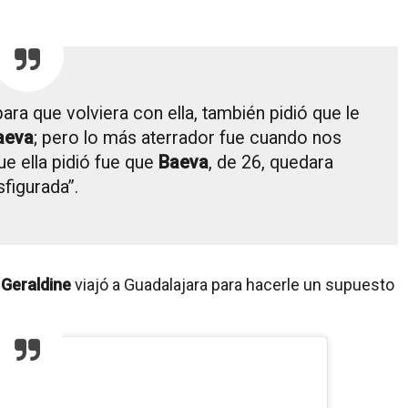
para que volviera con ella, también pidió que le
Baeva
; pero lo más aterrador fue cuando nos
ue ella pidió fue que
Baeva
, de 26, quedara
sfigurada”.
,
Geraldine
viajó a Guadalajara para hacerle un supuesto