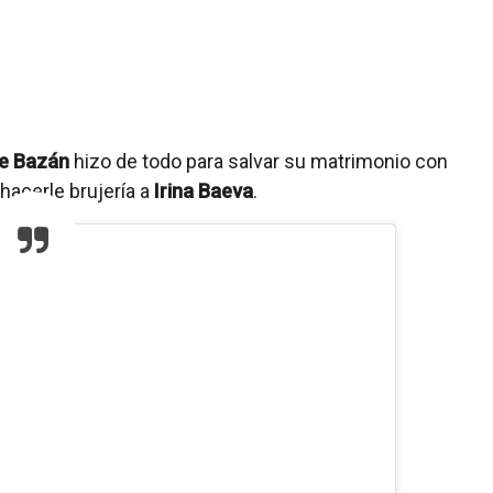
ne Bazán
hizo de todo para salvar su matrimonio con
 hacerle brujería a
Irina Baeva
.