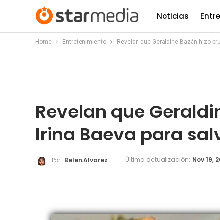
Noticias
Entr
Home
Entretenimiento
Revelan que Geraldine Bazán hizo bruj
Revelan que Geraldin
Irina Baeva para sa
Última actualización:
Nov 19, 2
Por:
Belen.alvarez