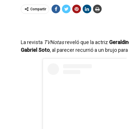
Compartir
La revista
TVNotas
reveló que la actriz
Geraldi
Gabriel Soto
, al parecer recurrió a un brujo para