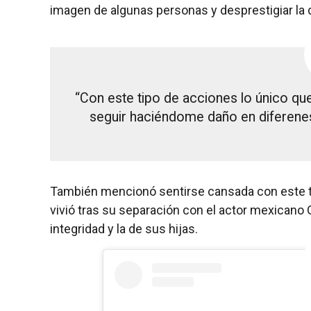
imagen de algunas personas y desprestigiar la d
“Con este tipo de acciones lo único qu
seguir haciéndome daño en diferenes 
También mencionó sentirse cansada con este t
vivió tras su separación con el actor mexicano G
integridad y la de sus hijas.