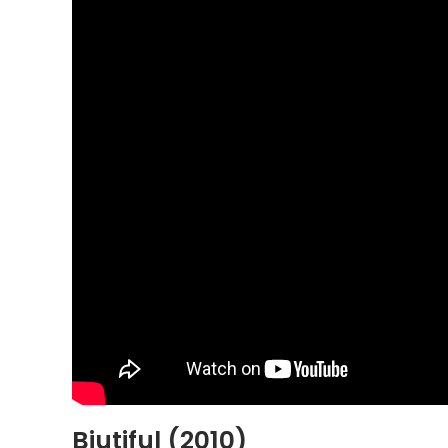
Biutiful (2010)