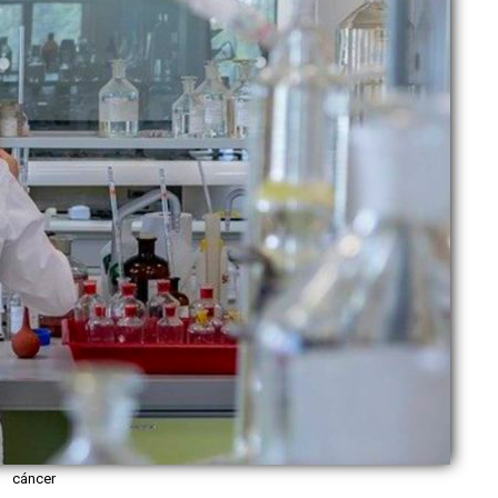
cáncer