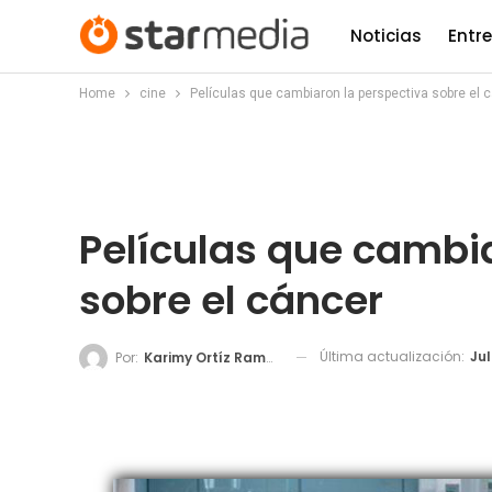
Noticias
Entr
Home
cine
Películas que cambiaron la perspectiva sobre el 
Películas que cambi
sobre el cáncer
Última actualización:
Jul
Por:
Karimy Ortíz Ramos