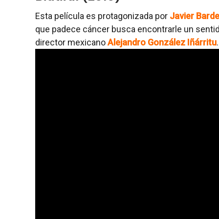
Esta película es protagonizada por
Javier Bar
que padece cáncer busca encontrarle un sentido d
director mexicano
Alejandro González Iñárritu
.