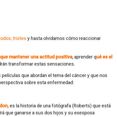
odos, tristes
y hasta olvidamos cómo reaccionar
ue mantener una actitud positiva
, aprender q
ué es el
drán transformar estas sensaciones.
películas que abordan el tema del cáncer y que nos
perspectiva sobre esta enfermedad:
don,
es la historia de una fotógrafa (Roberts) que está
rá que ganarse a sus dos hijos y su exesposa