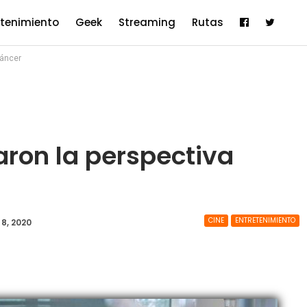
etenimiento
Geek
Streaming
Rutas
cáncer
aron la perspectiva
CINE
ENTRETENIMIENTO
 8, 2020