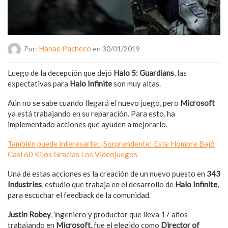
Hanae Pacheco
Por:
en 30/01/2019
Luego de la decepción que dejó
Halo 5: Guardians
, las
expectativas para
Halo Infinite
son muy altas.
Aún no se sabe cuando llegará el nuevo juego, pero
Microsoft
ya está trabajando en su reparación. Para esto, ha
implementado acciones que ayuden a mejorarlo.
También puede interesarte: ¡Sorprendente! Este Hombre Bajó
Casi 60 Kilos Gracias Los Videojuegos
Una de estas acciones es la creación de un nuevo puesto en
343
Industries
, estudio que trabaja en el desarrollo de
Halo Infinite
,
para escuchar el feedback de la comunidad.
Justin Robey
, ingeniero y productor que lleva 17 años
trabajando en
Microsoft,
fue el elegido como
Director of