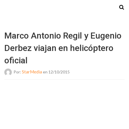
Starmedia
Marco Antonio Regil y Eugenio
Derbez viajan en helicóptero
oficial
StarMedia
Por:
en 12/10/2015