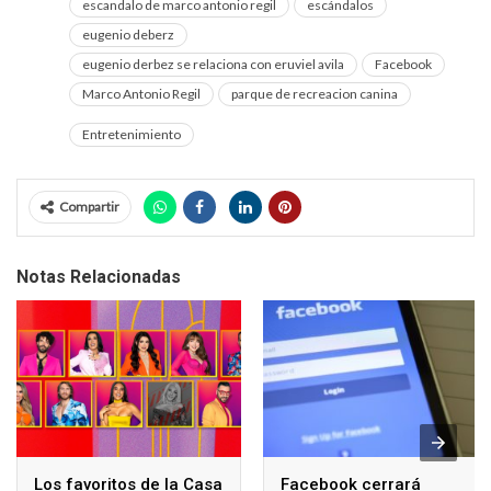
escandalo de marco antonio regil
escándalos
eugenio deberz
eugenio derbez se relaciona con eruviel avila
Facebook
Marco Antonio Regil
parque de recreacion canina
Entretenimiento
Compartir
Notas Relacionadas
Los favoritos de la Casa
Facebook cerrará