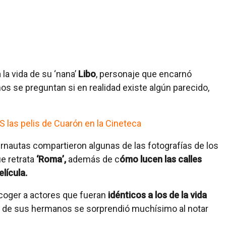
a la vida de su ‘nana’
Libo
, personaje que encarnó
s se preguntan si en realidad existe algún parecido,
 las pelis de Cuarón en la Cineteca
ernautas compartieron algunas de las fotografías de los
e retrata
‘Roma’,
además de c
ómo lucen las calles
elícula.
coger a actores que fueran
idénticos a los de la vida
no de sus hermanos se sorprendió muchísimo al notar