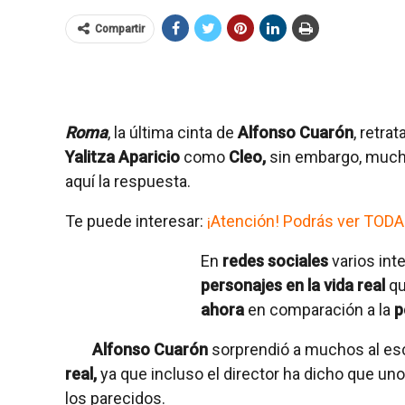
Compartir
Roma
, la última cinta de
Alfonso Cuarón
, retrat
Yalitza Aparicio
como
Cleo,
sin embargo, mucho
aquí la respuesta.
Te puede interesar:
¡Atención! Podrás ver TODAS
En
redes sociales
varios int
personajes en la vida real
qu
ahora
en comparación a la
p
Alfonso Cuarón
sorprendió a muchos al es
real,
ya que incluso el director ha dicho que u
los parecidos.