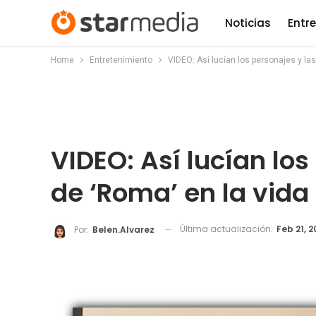
Noticias
Entr
Home
Entretenimiento
VIDEO: Así lucían los personajes y las
VIDEO: Así lucían los
de ‘Roma’ en la vida 
Última actualización:
Feb 21, 2
Por:
Belen.alvarez