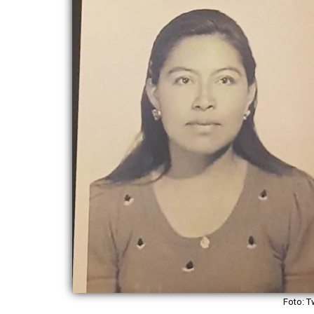
Foto: T