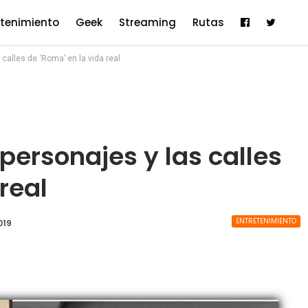
etenimiento
Geek
Streaming
Rutas
 calles de ‘Roma’ en la vida real
 personajes y las calles
real
ENTRETENIMIENTO
019