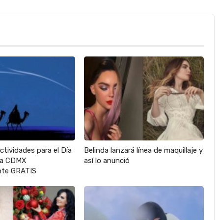
actividades para el Día
Belinda lanzará línea de maquillaje y
 la CDMX
así lo anunció
te GRATIS