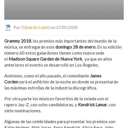
Eduardo Lopez
Por:
en 27/01/2018
Grammy 2018
, los premios más importantes del mundo de la
música, se entregarán este
domingo 28 de enero.
En su edición
número 60 estos galardones tienen como nueva sede
el
Madison Square Garden de Nueva York
, ya que en años
anteriores el evento se desarrolló en Los Ángeles.
Asimismo, como el año pasado, el comediante
James
Corden
será el anfitrión de la noche en donde se presentarán
las máximas estrellas de la industria discográfica.
Por otra parte los músicos favoritos de la velada son el
rapero Jay-Z, con ocho candidaturas, y
Kendrick Lamar
, con
siete nominaciones.
Algunas de las celebridades para presentar los premios son
Katie Holmes, Nick Jonas, Anna Kendrick, Alicia Keys, John