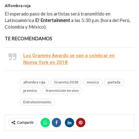
Alfombra roja
El esperado paso de los artistas será transmitido en
Latinoamérica
E! Entertainment
a las 5:30 p.m. (hora del Perú,
Colombia y México).
TE RECOMENDAMOS
Los Grammy Awards se van a celebrar en
Nueva York en 2018
alfombra roja
Grammy 2018
música
portada
premios
transmisión en vivo
Entretenimiento
Compartir