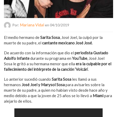
Mariana Vidal
Por:
en 04/10/2019
El medio hermano de
Sarita Sosa
, José Joel, la culpó por la
muerte de su padre, el
cantante mexicano José José
.
De acuerdo con la información que dio el
periodista Gustado
Adolfo Infante
durante su programa en
YouTube
, José Joel
Sosa le gritó a su hermana menor que ella
era la culpable por el
fallecimiento del intérprete de la canción ‘Volcán’
.
Lo anterior sucedió cuando
Sarita Sosa
les llamó a sus
hermanos
José Joel y Marysol Sosa
para avisarles sobre la
muerte de su padre, a quien no habían visto desde hace año y
medio debido a que la joven de 25 años se lo llevó a
Miami
para
alejarlo de ellos.