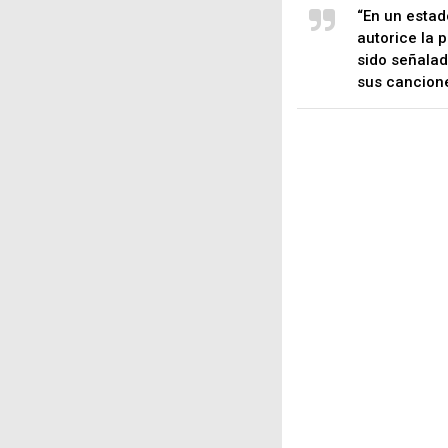
“En un estad
autorice la 
sido señalad
sus cancione