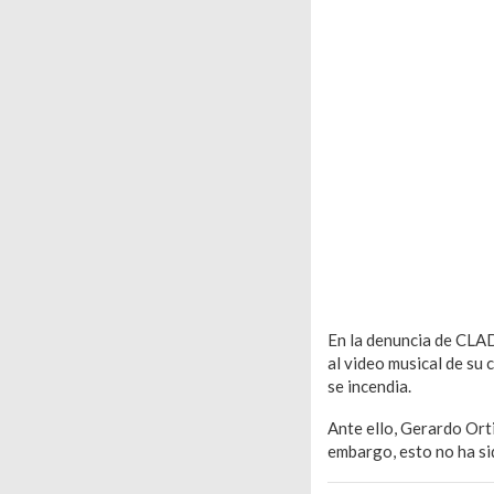
En la denuncia de CLAD
al video musical de su 
se incendia.
Ante ello, Gerardo Orti
embargo, esto no ha si