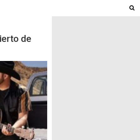
ierto de