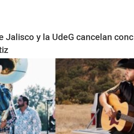
Starmedia
 Jalisco y la UdeG cancelan conc
tiz