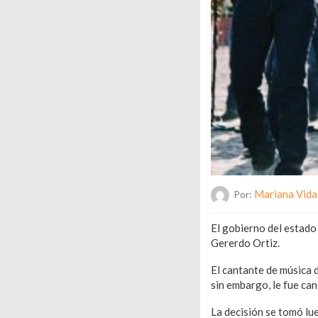
Mariana Vida
Por:
El gobierno del estado 
Gererdo Ortiz.
El cantante de música 
sin embargo, le fue ca
La decisión se tomó lu