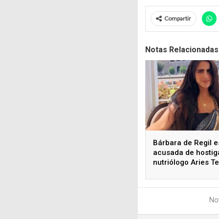
Compartir
Notas Relacionadas
Bárbara de Regil e
acusada de hostiga
nutriólogo Aries T
Not