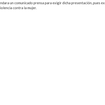
ara un comunicado prensa para exigir dicha presentación, pues exi
iolencia contra la mujer.