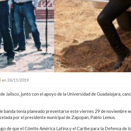
l
en 26/11/2019
de Jalisco, junto con el apoyo de la Universidad de Guadalajara, canc
de banda tenía planeado presentarse este viernes 29 de noviembre en
ncelada por el presidente municipal de Zapopan, Pablo Lemus.
ego de que el Cómite América Latina y el Caribe para la Defensa de l