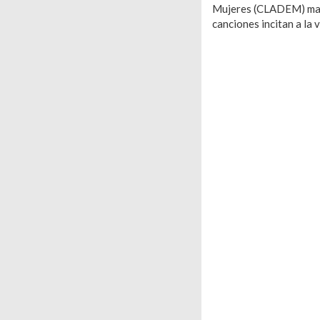
Mujeres (CLADEM) mand
canciones incitan a la v