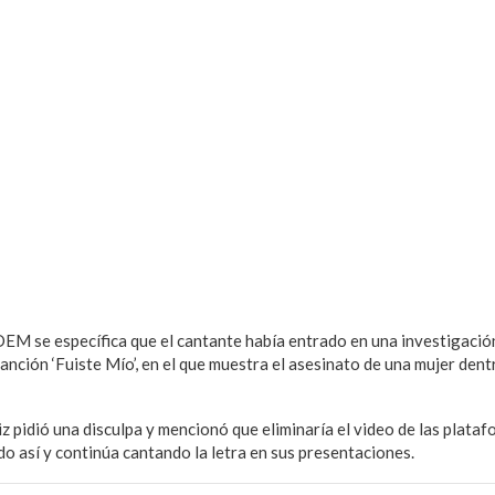
EM se específica que el cantante había entrado en una investigació
canción ‘Fuiste Mío’, en el que muestra el asesinato de una mujer den
z pidió una disculpa y mencionó que eliminaría el video de las platafo
do así y continúa cantando la letra en sus presentaciones.