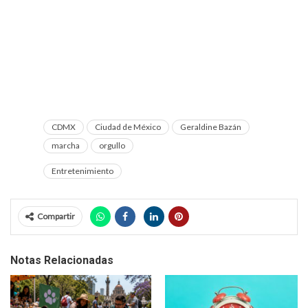
CDMX
Ciudad de México
Geraldine Bazán
marcha
orgullo
Entretenimiento
Compartir
Notas Relacionadas