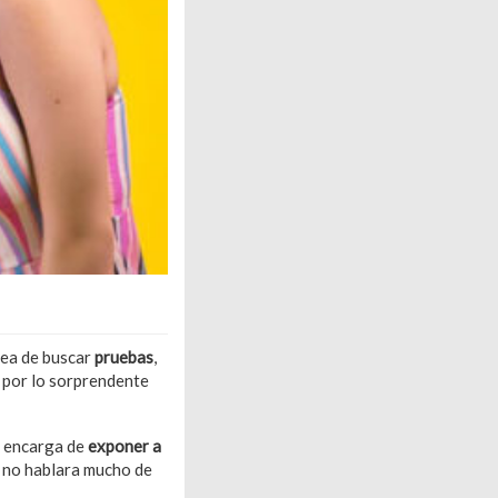
rea de buscar
pruebas
,
l por lo sorprendente
e encarga de
exponer a
la no hablara mucho de