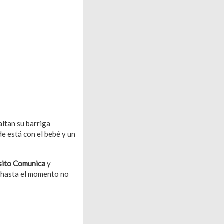
saltan su barriga
e está con el bebé y un
sito Comunica
y
o hasta el momento no