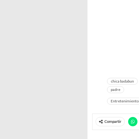
chica badabun
padre
Entretenimiento
Compartir