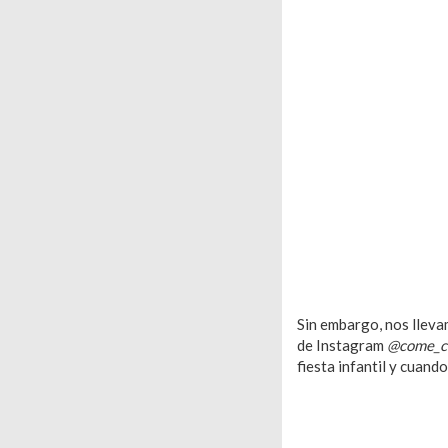
Sin embargo, nos lleva
de Instagram
@come_ca
fiesta infantil y cuand