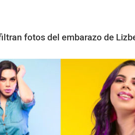
Starmedia
filtran fotos del embarazo de Lizb