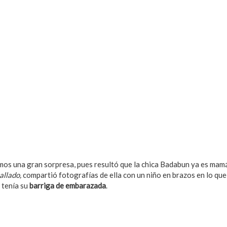
mos una gran sorpresa, pues resultó que la chica Badabun ya es mamá
llado,
compartió fotografías de ella con un niño en brazos en lo que
o tenía su
barriga de embarazada
.