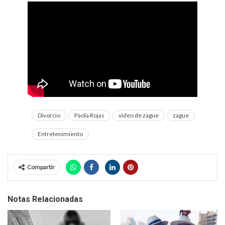
Divorcio
Paola Rojas
video de zague
zague
Entretenimiento
Compartir
Notas Relacionadas