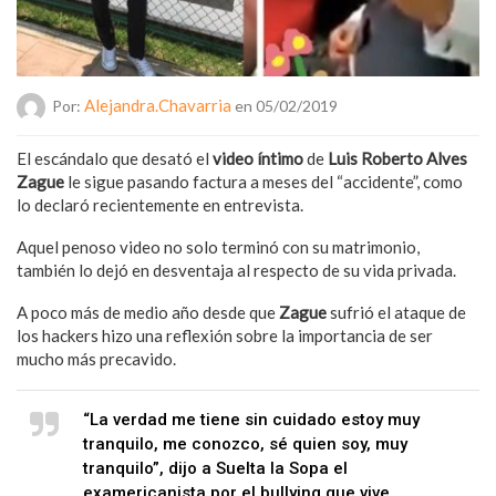
Alejandra.chavarria
Por:
en 05/02/2019
El escándalo que desató el
video íntimo
de
Luis Roberto Alves
Zague
le sigue pasando factura a meses del “accidente”, como
lo declaró recientemente en entrevista.
Aquel penoso video no solo terminó con su matrimonio,
también lo dejó en desventaja al respecto de su vida privada.
A poco más de medio año desde que
Zague
sufrió el ataque de
los hackers hizo una reflexión sobre la importancia de ser
mucho más precavido.
“La verdad me tiene sin cuidado estoy muy
tranquilo, me conozco, sé quien soy, muy
tranquilo”, dijo a Suelta la Sopa el
examericanista por el bullying que vive.