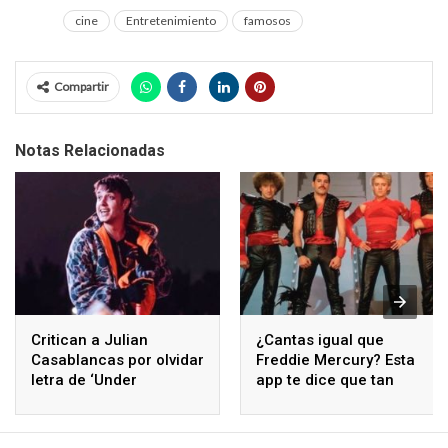
cine
Entretenimiento
famosos
Compartir
Notas Relacionadas
Critican a Julian
¿Cantas igual que
Casablancas por olvidar
Freddie Mercury? Esta
letra de ‘Under
app te dice que tan
Pressure’
parecido lo haces