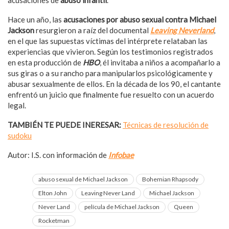
Hace un año, las
acusaciones por abuso sexual contra Michael
Jackson
resurgieron a raíz del documental
Leaving Neverland
,
en el que las supuestas víctimas del intérprete relataban las
experiencias que vivieron. Según los testimonios registrados
en esta producción de
HBO
, él invitaba a niños a acompañarlo a
sus giras o a su rancho para manipularlos psicológicamente y
abusar sexualmente de ellos. En la década de los 90, el cantante
enfrentó un juicio que finalmente fue resuelto con un acuerdo
legal.
TAMBIÉN TE PUEDE INERESAR:
Técnicas de resolución de
sudoku
Autor: I.S. con información de
Infobae
abuso sexual de Michael Jackson
Bohemian Rhapsody
Elton John
Leaving Never Land
Michael Jackson
Never Land
película de Michael Jackson
Queen
Rocketman