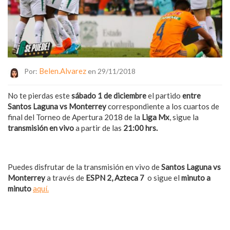
Belen.alvarez
Por:
en 29/11/2018
No te pierdas este
sábado 1 de diciembre
el partido
entre
Santos Laguna vs Monterrey
correspondiente a los cuartos de
final
del Torneo de Apertura 2018 de la
Liga Mx
, sigue la
transmisión en vivo
a partir de las
21:00 hrs.
Puedes disfrutar de la transmisión en vivo de
Santos Laguna vs
Monterrey
a través de
ESPN 2, Azteca 7
o sigue el
minuto a
minuto
aquí.