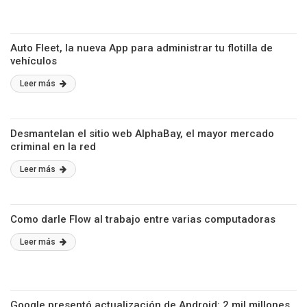
Auto Fleet, la nueva App para administrar tu flotilla de
vehículos
Leer más
Desmantelan el sitio web AlphaBay, el mayor mercado
criminal en la red
Leer más
Como darle Flow al trabajo entre varias computadoras
Leer más
Google presentó actualización de Android: 2 mil millones