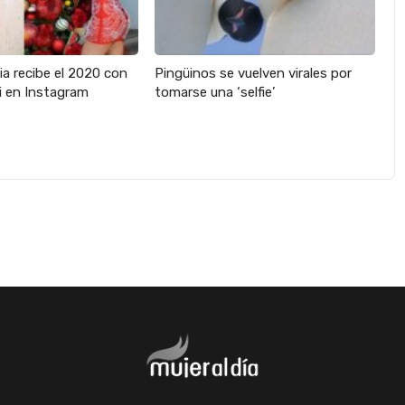
ia recibe el 2020 con
Pingüinos se vuelven virales por
ni en Instagram
tomarse una ‘selfie’