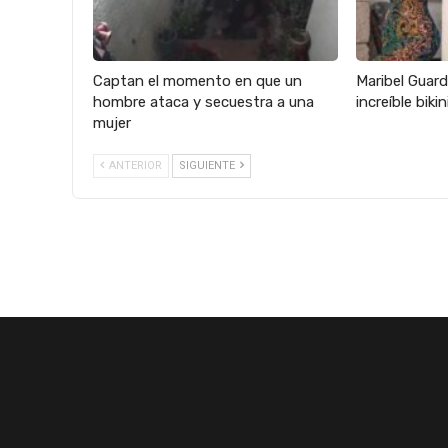
Captan el momento en que un
Maribel Guard
hombre ataca y secuestra a una
increíble biki
mujer
ANTERIOR
SIGUIENTE