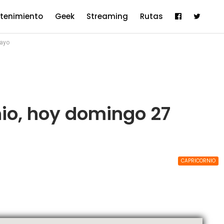
etenimiento
Geek
Streaming
Rutas
mayo
io, hoy domingo 27
CAPRICORNIO