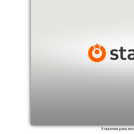
5 razones para inic