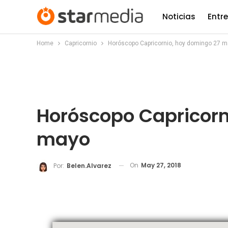
Noticias
Entr
Home
Capricornio
Horóscopo Capricornio, hoy domingo 27 
Horóscopo Capricorn
mayo
On
May 27, 2018
Por:
Belen.alvarez