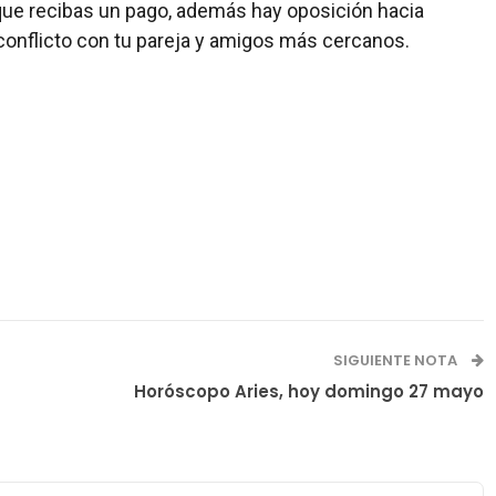
que recibas un pago, además hay oposición hacia
 conflicto con tu pareja y amigos más cercanos.
SIGUIENTE NOTA
Horóscopo Aries, hoy domingo 27 mayo