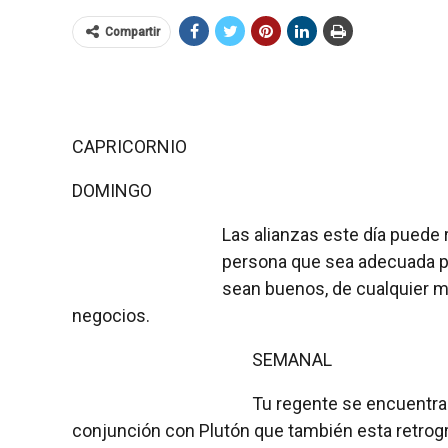
Compartir
CAPRICORNIO
DOMINGO
Las alianzas este día puede r
persona que sea adecuada par
sean buenos, de cualquier m
negocios.
SEMANAL
Tu regente se encuentra
conjunción con Plutón que también esta retrog