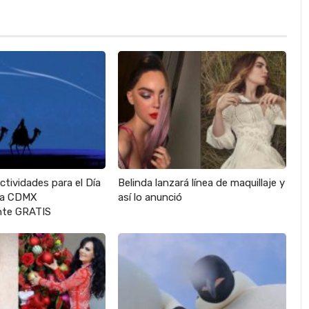
actividades para el Día
Belinda lanzará línea de maquillaje y
 la CDMX
así lo anunció
te GRATIS