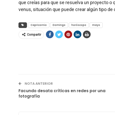
que creías para que se resuelva un proyecto o 
venus, situación que puede crear algún tipo de
Capricornio
Domingo
horóscopo
mayo
Compartir
NOTA ANTERIOR
Facundo desata críticas en redes por una
fotografía