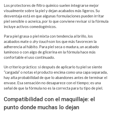
Los protectores de filtro químico suelen integrarse mejor
visualmente sobre la piel y dejan acabados más ligeros. Su
desventaja está en que algunas formulaciones pueden irritar
piel sensible o acneica, por lo que conviene revisar si la fórmula
incluye activos comedogénicos.
Para piel grasa o piel mixta con tendencia al brillo, los
acabados mate o
dry touch
son los que más favorecen la
adherencia al hábito. Para piel seca o madura, un acabado
luminoso o con algo de glicerina en la fórmula hace más
confortable el uso continuado.
Un criterio práctico: si después de aplicarlo tu piel se siente
“cargada” o notas el producto encima como una capa separada,
hay alta probabilidad de que lo abandones antes de terminar el
envase. Esa sensación no desaparece con el tiempo; es una
señal de que la fórmula no es la correcta para tu tipo de piel.
Compatibilidad con el maquillaje: el
punto donde muchas lo dejan