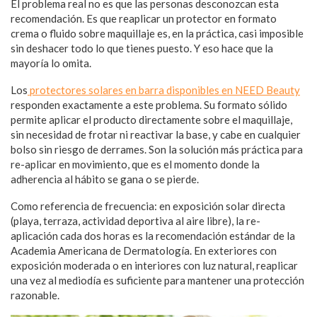
El problema real no es que las personas desconozcan esta
recomendación. Es que reaplicar un protector en formato
crema o fluido sobre maquillaje es, en la práctica, casi imposible
sin deshacer todo lo que tienes puesto. Y eso hace que la
mayoría lo omita.
Los
protectores solares en barra disponibles en NEED Beauty
responden exactamente a este problema. Su formato sólido
permite aplicar el producto directamente sobre el maquillaje,
sin necesidad de frotar ni reactivar la base, y cabe en cualquier
bolso sin riesgo de derrames. Son la solución más práctica para
re-aplicar en movimiento, que es el momento donde la
adherencia al hábito se gana o se pierde.
Como referencia de frecuencia: en exposición solar directa
(playa, terraza, actividad deportiva al aire libre), la re-
aplicación cada dos horas es la recomendación estándar de la
Academia Americana de Dermatología. En exteriores con
exposición moderada o en interiores con luz natural, reaplicar
una vez al mediodía es suficiente para mantener una protección
razonable.