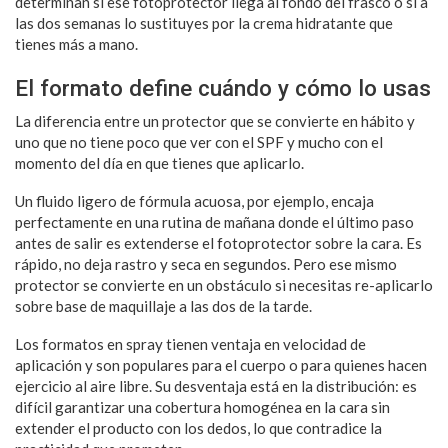
determinan si ese fotoprotector llega al fondo del frasco o si a
las dos semanas lo sustituyes por la crema hidratante que
tienes más a mano.
El formato define cuándo y cómo lo usas
La diferencia entre un protector que se convierte en hábito y
uno que no tiene poco que ver con el SPF y mucho con el
momento del día en que tienes que aplicarlo.
Un fluido ligero de fórmula acuosa, por ejemplo, encaja
perfectamente en una rutina de mañana donde el último paso
antes de salir es extenderse el fotoprotector sobre la cara. Es
rápido, no deja rastro y seca en segundos. Pero ese mismo
protector se convierte en un obstáculo si necesitas re-aplicarlo
sobre base de maquillaje a las dos de la tarde.
Los formatos en spray tienen ventaja en velocidad de
aplicación y son populares para el cuerpo o para quienes hacen
ejercicio al aire libre. Su desventaja está en la distribución: es
difícil garantizar una cobertura homogénea en la cara sin
extender el producto con los dedos, lo que contradice la