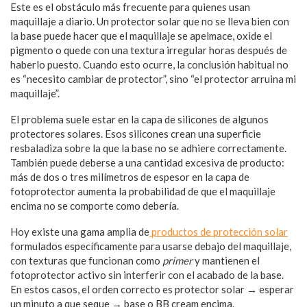
Este es el obstáculo más frecuente para quienes usan
maquillaje a diario. Un protector solar que no se lleva bien con
la base puede hacer que el maquillaje se apelmace, oxide el
pigmento o quede con una textura irregular horas después de
haberlo puesto. Cuando esto ocurre, la conclusión habitual no
es “necesito cambiar de protector”, sino “el protector arruina mi
maquillaje”.
El problema suele estar en la capa de silicones de algunos
protectores solares. Esos silicones crean una superficie
resbaladiza sobre la que la base no se adhiere correctamente.
También puede deberse a una cantidad excesiva de producto:
más de dos o tres milímetros de espesor en la capa de
fotoprotector aumenta la probabilidad de que el maquillaje
encima no se comporte como debería.
Hoy existe una gama amplia de
productos de protección solar
formulados específicamente para usarse debajo del maquillaje,
con texturas que funcionan como
primer
y mantienen el
fotoprotector activo sin interferir con el acabado de la base.
En estos casos, el orden correcto es protector solar → esperar
un minuto a que seque → base o BB cream encima.