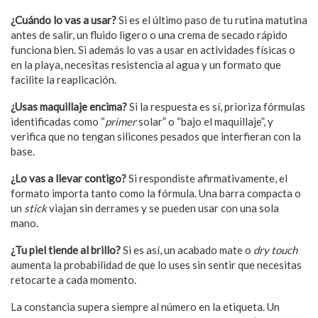
¿Cuándo lo vas a usar?
Si es el último paso de tu rutina matutina
antes de salir, un fluido ligero o una crema de secado rápido
funciona bien. Si además lo vas a usar en actividades físicas o
en la playa, necesitas resistencia al agua y un formato que
facilite la reaplicación.
¿Usas maquillaje encima?
Si la respuesta es sí, prioriza fórmulas
identificadas como “
primer
solar” o “bajo el maquillaje”, y
verifica que no tengan silicones pesados que interfieran con la
base.
¿Lo vas a llevar contigo?
Si respondiste afirmativamente, el
formato importa tanto como la fórmula. Una barra compacta o
un
stick
viajan sin derrames y se pueden usar con una sola
mano.
¿Tu piel tiende al brillo?
Si es así, un acabado mate o
dry touch
aumenta la probabilidad de que lo uses sin sentir que necesitas
retocarte a cada momento.
La constancia supera siempre al número en la etiqueta. Un