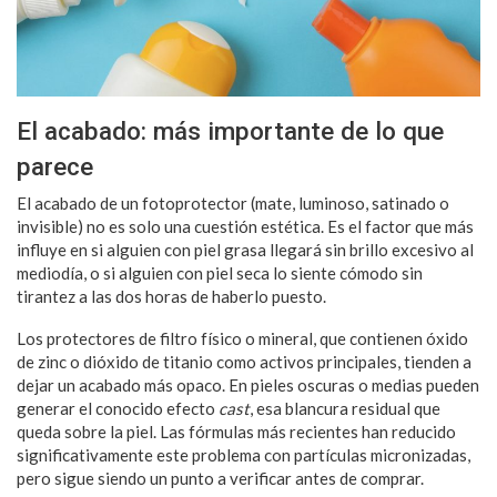
El acabado: más importante de lo que
parece
El acabado de un fotoprotector (mate, luminoso, satinado o
invisible) no es solo una cuestión estética. Es el factor que más
influye en si alguien con piel grasa llegará sin brillo excesivo al
mediodía, o si alguien con piel seca lo siente cómodo sin
tirantez a las dos horas de haberlo puesto.
Los protectores de filtro físico o mineral, que contienen óxido
de zinc o dióxido de titanio como activos principales, tienden a
dejar un acabado más opaco. En pieles oscuras o medias pueden
generar el conocido efecto
cast
, esa blancura residual que
queda sobre la piel. Las fórmulas más recientes han reducido
significativamente este problema con partículas micronizadas,
pero sigue siendo un punto a verificar antes de comprar.