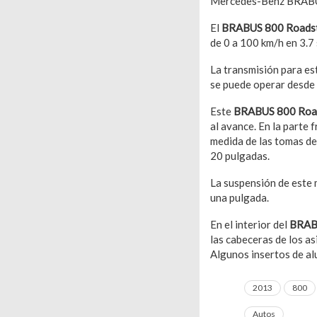
Mercedes-Benz BRABU
El
BRABUS 800 Roads
de 0 a 100 km/h en 3.7
La transmisión para es
se puede operar desde 
Este
BRABUS 800 Roa
al avance. En la parte f
medida de las tomas de 
20 pulgadas.
La suspensión de este 
una pulgada.
En el interior del
BRAB
las cabeceras de los a
Algunos insertos de alu
2013
800
Autos