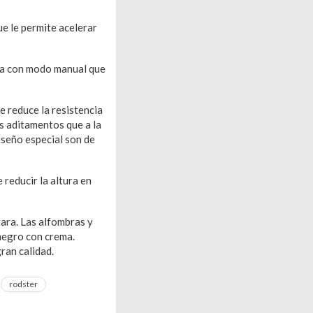
ue le permite acelerar
ca con modo manual que
e reduce la resistencia
os aditamentos que a la
diseño especial son de
reducir la altura en
tara. Las alfombras y
 negro con crema.
ran calidad.
rodster