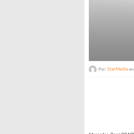
StarMedia
Por:
en