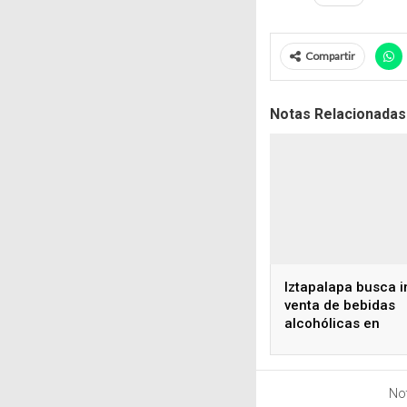
Compartir
Notas Relacionadas
Iztapalapa busca i
venta de bebidas
alcohólicas en
deportivos
Not