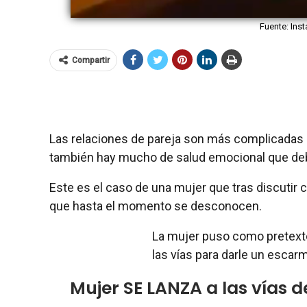
Fuente: Ins
Compartir
Las relaciones de pareja son más complicadas 
también hay mucho de salud emocional que deb
Este es el caso de una mujer que tras discutir c
que hasta el momento se desconocen.
La mujer puso como pretexto 
las vías para darle un escarm
Mujer SE LANZA a las vías de