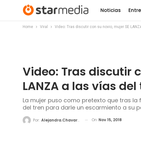
Noticias
Entr
Home
Viral
Video: Tras discutir con su novio, mujer SE LANZA
Video: Tras discutir 
LANZA a las vías del 
La mujer puso como pretexto que tras la f
del tren para darle un escarmiento a su p
On
Nov 15, 2018
Por:
Alejandra.chavarria