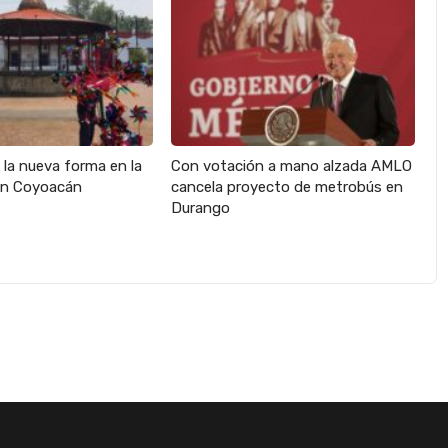
s la nueva forma en la
Con votación a mano alzada AMLO
en Coyoacán
cancela proyecto de metrobús en
Durango