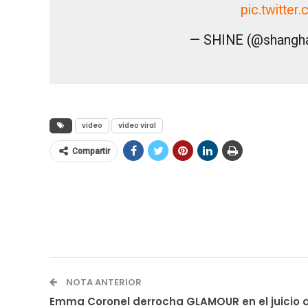
pic.twitt
— SHINE (@shangha
video
video viral
Compartir
NOTA ANTERIOR
Emma Coronel derrocha GLAMOUR en el juicio 