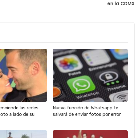
en la CDMX
enciende las redes
Nueva función de Whatsapp te
oto a lado de su
salvará de enviar fotos por error