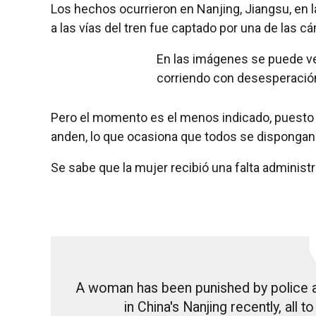
Los hechos ocurrieron en Nanjing, Jiangsu, en la
a las vías del tren fue captado por una de las c
En las imágenes se puede ve
corriendo con desesperación, 
Pero el momento es el menos indicado, puesto 
anden, lo que ocasiona que todos se dispongan a
Se sabe que la mujer recibió una falta administr
A woman has been punished by police af
in China's Nanjing recently, all 