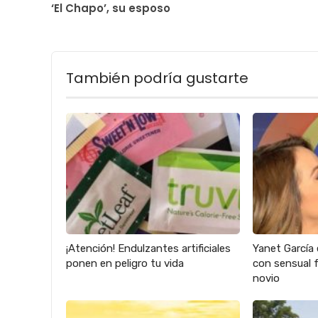
‘El Chapo’, su esposo
También podría gustarte
¡Atención! Endulzantes artificiales
Yanet García 
ponen en peligro tu vida
con sensual f
novio