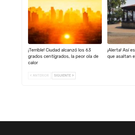
¡Terrible! Ciudad alcanzó los 63
¡Alerta! Así e
grados centígrados, la peor ola de
que asaltan 
calor
ANTERIOR
SIGUIENTE