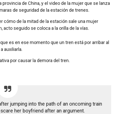
 provincia de China, y el video de la mujer que se lanza
ámaras de seguridad de la estación de trenes.
r cómo de la mitad de la estación sale una mujer
acto seguido se coloca a la orilla de la vías.
que es en ese momento que un tren está por arribar al
 auxiliarla.
ativa por causar la demora del tren.
ter jumping into the path of an oncoming train
to scare her boyfriend after an argument.