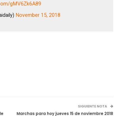
er.com/gMV6Zk6A89
idaily)
November 15, 2018
SIGUIENTE NOTA
de
Marchas para hoy jueves 15 de noviembre 2018