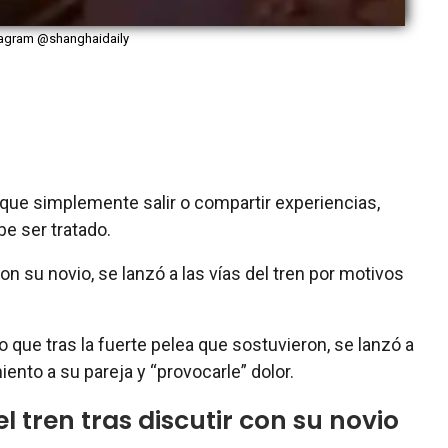
tagram @shanghaidaily
que simplemente salir o compartir experiencias,
e ser tratado.
on su novio, se lanzó a las vías del tren por motivos
que tras la fuerte pelea que sostuvieron, se lanzó a
iento a su pareja y “provocarle” dolor.
l tren tras discutir con su novio