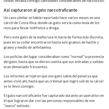
celdas llevaba consigo cantidades considerables de narcóticos.
Así capturaron al gato narcotraficante
Un caso similar se había reportado hace varios meses en una
cárcel de Costa Rica, donde un gato servía como mula de los
reos para llevar teléfonos y droga.
Pero este gato de la mafia rusa lo hacía de forma más discreta,
pues en su collar encontraron hasta seis gramos de hachis y
gramo y medio de anfetamina.
Los policías del lugar consideraban como “normal” la presencia
del gato, hasta que se dieron cuenta que sus entradas y salidas
eran demasiado frecuentes.
Los informes arrojaron que ese gato sabía del penal ya que
antes vivió ahí, hasta que un criminal que logró sali de la cárcel
se lo llevó consigo.
El gato narcotraficante fue capturado durante un operativo en
el que lograron dar con las personas responsables de ese
“nuevo” método.