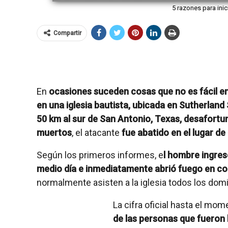
5 razones para inic
Compartir
En
ocasiones suceden cosas que no es fácil ent
en una iglesia bautista, ubicada en Sutherland
50 km al sur de San Antonio, Texas, desafort
muertos
, el atacante
fue abatido en el lugar de
Según los primeros informes, e
l hombre ingres
medio día e inmediatamente abrió fuego en c
normalmente asisten a la iglesia todos los dom
La cifra oficial hasta el mo
de las personas que fueron l