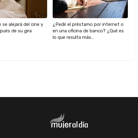
 se alejará del cine y
¿Pedir el préstamo por internet o
pués de su gira
en una oficina de banco? ¿Qué es
lo que resulta más…