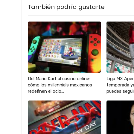
También podría gustarte
Del Mario Kart al casino online:
Liga MX Aper
cómo los millennials mexicanos
temporada ya
redefinen el ocio…
puedes seguir