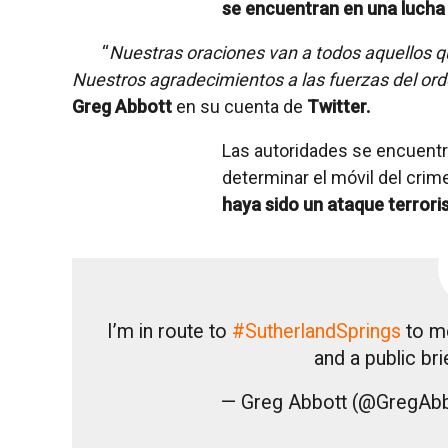
se encuentran en una lucha e
“
Nuestras oraciones van a todos aquellos q
Nuestros agradecimientos a las fuerzas del ord
Greg Abbott
en su cuenta de
Twitter.
Las autoridades se encuentra
determinar el móvil del cri
haya sido un ataque terrori
I’m in route to
#SutherlandSprings
to me
and a public bri
— Greg Abbott (@GregAb