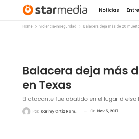
Noticias
Entr
Home
violencia-inseguridad
Balacera deja más de 20 muerto
Balacera deja más d
en Texas
El atacante fue abatido en el lugar d elso
On
Nov 5, 2017
Por:
Karimy Ortíz Ramos