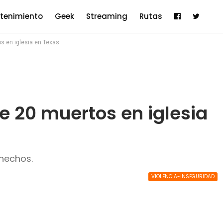
etenimiento
Geek
Streaming
Rutas
s en iglesia en Texas
e 20 muertos en iglesia
 hechos.
VIOLENCIA-INSEGURIDAD