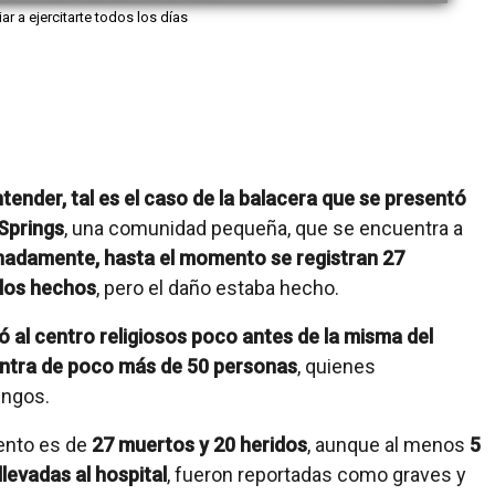
iar a ejercitarte todos los días
ender, tal es el caso de la balacera que se presentó
 Springs
, una comunidad pequeña, que se encuentra a
unadamente, hasta el momento se registran 27
 los hechos
, pero el daño estaba hecho.
ó al centro religiosos poco antes de la misma del
ontra de poco más de 50 personas
, quienes
ingos.
mento es de
27 muertos y 20 heridos
, aunque al menos
5
levadas al hospital
, fueron reportadas como graves y