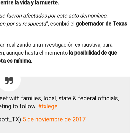
ntre la vida y la muerte.
ue fueron afectados por este acto demoníaco.
en por su respuesta
“, escribió el
gobernador de Texas
n realizando una investigación exhaustiva, para
men, aunque hasta el momento
la posibilidad de que
sta es mínima.
et with families, local, state & federal officials,
efing to follow.
#txlege
bott_TX)
5 de noviembre de 2017