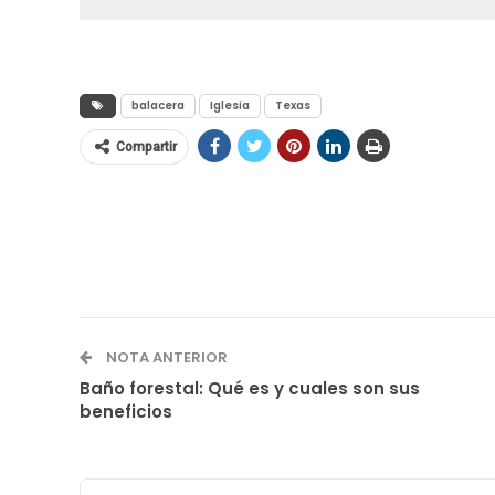
balacera
Iglesia
Texas
Compartir
NOTA ANTERIOR
Baño forestal: Qué es y cuales son sus
beneficios