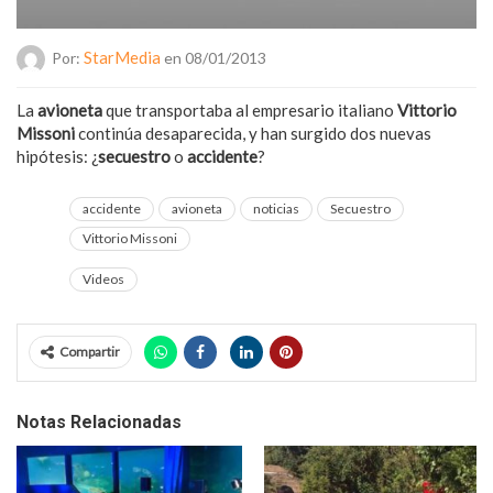
StarMedia
Por:
en 08/01/2013
La
avioneta
que transportaba al empresario italiano
Vittorio
Missoni
continúa desaparecida, y han surgido dos nuevas
hipótesis: ¿
secuestro
o
accidente
?
accidente
avioneta
noticias
Secuestro
Vittorio Missoni
Videos
Compartir
Notas Relacionadas