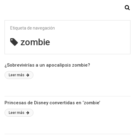
Starmedia
Etiqueta de navegación
zombie
¿Sobrevivirías a un apocalipsis zombie?
Leer más
Princesas de Disney convertidas en ‘zombie’
Leer más