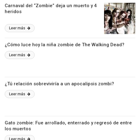
Carnaval del “Zombie” deja un muerto y 4
heridos
Leer más
¿Cómo luce hoy la niña zombie de The Walking Dead?
Leer más
¿Tú relación sobreviviría a un apocalipsis zombi?
Leer más
Gato zombie: Fue arrollado, enterrado y regresó de entre
los muertos
Leer más