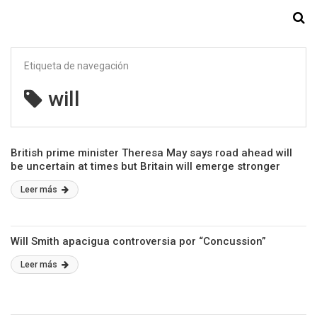
Starmedia
Etiqueta de navegación
will
British prime minister Theresa May says road ahead will
be uncertain at times but Britain will emerge stronger
Leer más
Will Smith apacigua controversia por “Concussion”
Leer más