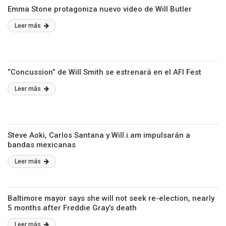
Emma Stone protagoniza nuevo video de Will Butler
Leer más
“Concussion” de Will Smith se estrenará en el AFI Fest
Leer más
Steve Aoki, Carlos Santana y Will.i.am impulsarán a
bandas mexicanas
Leer más
Baltimore mayor says she will not seek re-election, nearly
5 months after Freddie Gray’s death
Leer más