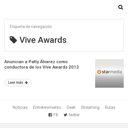
Starmedia
Etiqueta de navegación
Vive Awards
Anuncian a Patty Álvarez como
conductora de los Vive Awards 2013
Leer más
Noticias
Entretenimiento
Geek
Streaming
Rutas
FB
twitter