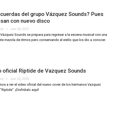
acuerdas del grupo Vázquez Sounds? Pues
esan con nuevo disco
dia
Jun 29, 2017
 Vázquez Sounds se prepara para regresar a la escena musical con una
nte mezcla de ritmos pero conservando el estilo que los dio a conocer.
 oficial Riptide de Vazquez Sounds
dia
Jun 22, 2015
amos a ver el video oficial del nuevo cover de los hermanos Vazquez
Riptide". ¡Disfrútalo aquí!