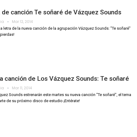
a de canción Te soñaré de Vázquez Sounds
dia
Mar 12, 2014
a letra de la nueva canción de la agrupación Vázquez Sounds: "Te soñaré"
 pierdas!
a canción de Los Vázquez Sounds: Te soñaré
dia
Mar 11, 2014
uez Sounds estrenarán este martes su nueva canción "Te soñaré", el tema
rte de su próximo disco de estudio ¡Entérate!