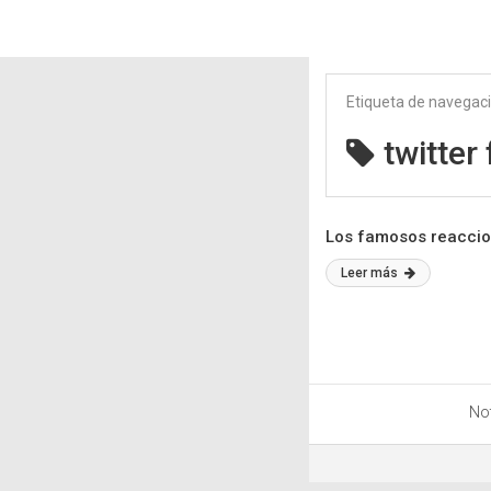
Etiqueta de navegac
twitte
Los famosos reaccio
Leer más
Not